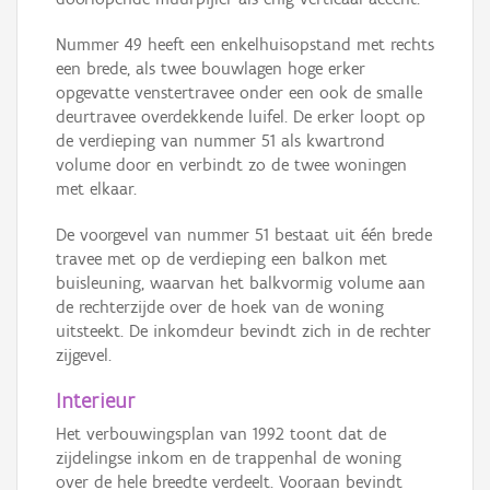
Nummer 49 heeft een enkelhuisopstand met rechts
een brede, als twee bouwlagen hoge erker
opgevatte venstertravee onder een ook de smalle
deurtravee overdekkende luifel. De erker loopt op
de verdieping van nummer 51 als kwartrond
volume door en verbindt zo de twee woningen
met elkaar.
De voorgevel van nummer 51 bestaat uit één brede
travee met op de verdieping een balkon met
buisleuning, waarvan het balkvormig volume aan
de rechterzijde over de hoek van de woning
uitsteekt. De inkomdeur bevindt zich in de rechter
zijgevel.
Interieur
Het verbouwingsplan van 1992 toont dat de
zijdelingse inkom en de trappenhal de woning
over de hele breedte verdeelt. Vooraan bevindt