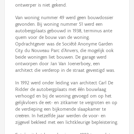
ontwerper is niet gekend.
Van woning nummer 49 werd geen bouwdossier
gevonden. Bij woning nummer 51 werd een
autobergplaats gebouwd in 1938, terminus ante
quem voor de bouw van de woning.
Opdrachtgever was de Société Anonyme Garden
City du Nouveau Parc d'Anvers, die mogelijk ook
beide woningen liet bouwen. De garage werd
ontworpen door Jan Van Joenerboey, een
architect die verderop in de straat gevestigd was.
In 1992 werd onder leiding van architect Carl De
Ridder de autobergplaats met één bouwlaag
verhoogd en bij de woning gevoegd om op het
gelijkvloers de eet- en zitkamer te vergroten en op
de verdieping een bijkomende slaapkamer te
creëren. In hetzelfde jaar werden de voor- en
zijgevel bekleed met een lichtkleurige bepleistering.