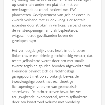
op souterrain onder een plat dak met ver
overkragende dakrand, bekleed met PVC
planchetten. Gevelparement van gele baksteen in
Zweeds verband met Dudok-voeg. Horizontale
accenten door stroken in verticaal verband onder
de vensteropeningen en vlak bepleisterde,
witgeschilderde gevelbanden boven de
gevelopeningen.
Het verhoogde gelijkvloers heeft in de bredere
linker travee een driedelig rechthoekig venster, dat
rechts geflankeerd wordt door een met smalle
zwarte tegels en gouden boorden afgewerkte zuil.
Hieronder bevindt zich de rechthoekige
garagepoort met oorspronkelijk bewaarde
tweevleugelige poort met rechthoekige
lichtopeningen voorzien van geometrisch
smeedwerk. De rechter travee bevat het ver
terugwijkende inkomportaal, rechts geflankeerd
door een kwartrond volume met vierdelige