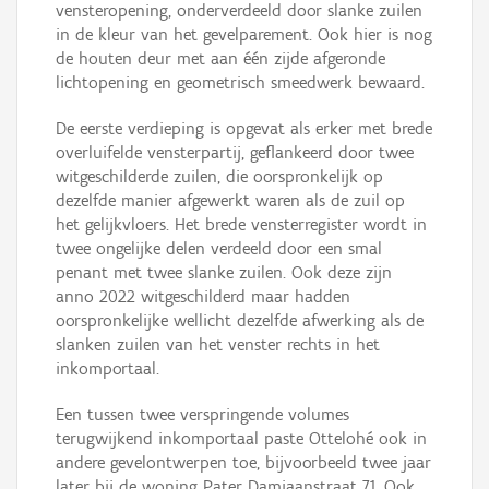
vensteropening, onderverdeeld door slanke zuilen
in de kleur van het gevelparement. Ook hier is nog
de houten deur met aan één zijde afgeronde
lichtopening en geometrisch smeedwerk bewaard.
De eerste verdieping is opgevat als erker met brede
overluifelde vensterpartij, geflankeerd door twee
witgeschilderde zuilen, die oorspronkelijk op
dezelfde manier afgewerkt waren als de zuil op
het gelijkvloers. Het brede vensterregister wordt in
twee ongelijke delen verdeeld door een smal
penant met twee slanke zuilen. Ook deze zijn
anno 2022 witgeschilderd maar hadden
oorspronkelijke wellicht dezelfde afwerking als de
slanken zuilen van het venster rechts in het
inkomportaal.
Een tussen twee verspringende volumes
terugwijkend inkomportaal paste Ottelohé ook in
andere gevelontwerpen toe, bijvoorbeeld twee jaar
later bij de woning Pater Damiaanstraat 71. Ook