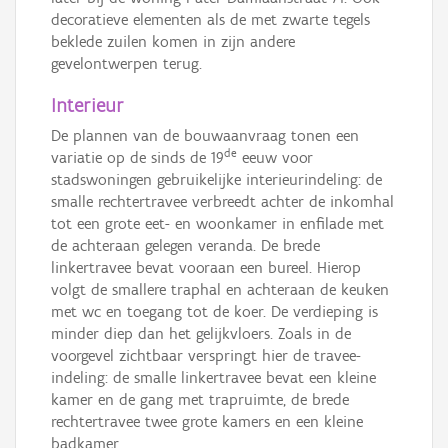
decoratieve elementen als de met zwarte tegels
beklede zuilen komen in zijn andere
gevelontwerpen terug.
Interieur
De plannen van de bouwaanvraag tonen een
de
variatie op de sinds de 19
eeuw voor
stadswoningen gebruikelijke interieurindeling: de
smalle rechtertravee verbreedt achter de inkomhal
tot een grote eet- en woonkamer in enfilade met
de achteraan gelegen veranda. De brede
linkertravee bevat vooraan een bureel. Hierop
volgt de smallere traphal en achteraan de keuken
met wc en toegang tot de koer. De verdieping is
minder diep dan het gelijkvloers. Zoals in de
voorgevel zichtbaar verspringt hier de travee-
indeling: de smalle linkertravee bevat een kleine
kamer en de gang met trapruimte, de brede
rechtertravee twee grote kamers en een kleine
badkamer.