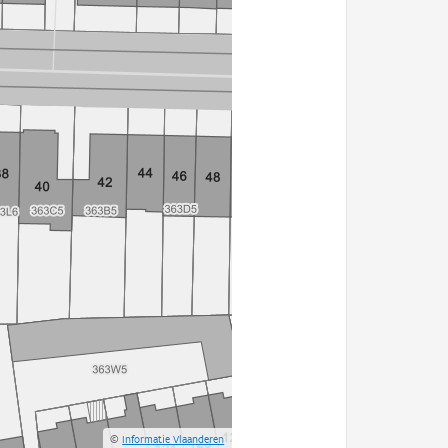
©
Informatie Vlaanderen