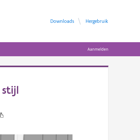
Downloads
Hergebruik
Aanmelden
stijl