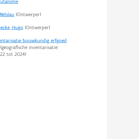
rutalisme
Welslau
(Ontwerper)
ecke, Hugo
(Ontwerper)
entarisatie bouwkundig erfgoed
(geografische inventarisatie:
22
tot
2024
)