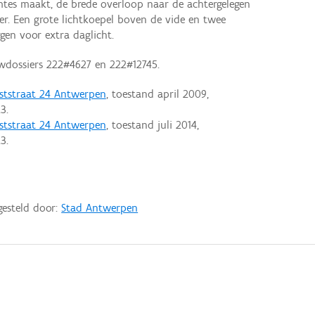
tes maakt, de brede overloop naar de achtergelegen
r. Een grote lichtkoepel boven de vide en twee
gen voor extra daglicht.
wdossiers 222#4627 en 222#12745.
iststraat 24 Antwerpen
, toestand april 2009,
3.
iststraat 24 Antwerpen
, toestand juli 2014,
3.
gesteld door:
Stad Antwerpen