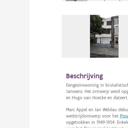
Beschrijving
Eengezinswoning in brutalistisc
Janssens. Het ontwerp werd opg
en Hugo van Hoecke en dateert 
Marc Appel en Jan Welslau debu
wedstrijdontwerp voor het
Prov
opgetrokken in 1949-1954. Enkel