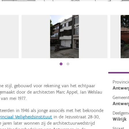
Provinci
he stijl, gebouwd voor rekening van het echtpaar
Antwer
emaakt door de architecten Marc Appel, Jan Welslau
Gemeen
van mei 1977.
Antwer
teerden in 1946 als jonge associés met het bekroonde
Deelgem
inciaal Veiligheidsinstituut
in de Jezusstraat 28-30,
Wilrijk
e jaren later wonnen zij de architectuurwedstrijd
Straat