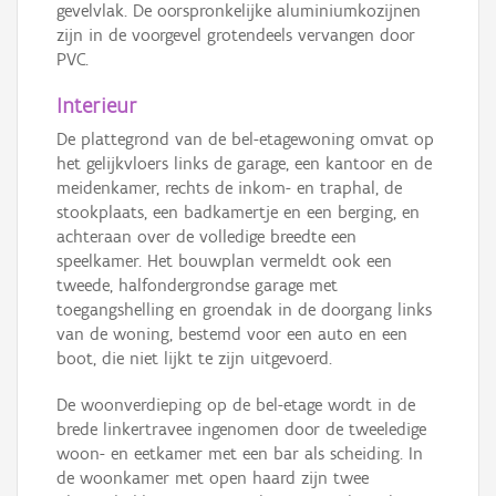
gevelvlak. De oorspronkelijke aluminiumkozijnen
zijn in de voorgevel grotendeels vervangen door
PVC.
Interieur
De plattegrond van de bel-etagewoning omvat op
het gelijkvloers links de garage, een kantoor en de
meidenkamer, rechts de inkom- en traphal, de
stookplaats, een badkamertje en een berging, en
achteraan over de volledige breedte een
speelkamer. Het bouwplan vermeldt ook een
tweede, halfondergrondse garage met
toegangshelling en groendak in de doorgang links
van de woning, bestemd voor een auto en een
boot, die niet lijkt te zijn uitgevoerd.
De woonverdieping op de bel-etage wordt in de
brede linkertravee ingenomen door de tweeledige
woon- en eetkamer met een bar als scheiding. In
de woonkamer met open haard zijn twee