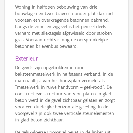
Woning in halfopen bebouwing van drie
bouwlagen en twee traveeën onder plat dak met
vooraan een overkragende betonnen dakrand.
Langs de voor- en zijgevel is het perceel deels
verhard met silextegels afgewisseld door stroken
gras. Vooraan rechts is nog de oorspronkelijke
betonnen brievenbus bewaard.
Exterieur
De gevels zijn opgetrokken in rood
baksteenmetselwerk in halfsteens verband, in de
materiaallijst van het bouwplan vermeld als
“metselwerk in ruwe handvorm – geel-rood”. De
constructieve structuur van vloerplaten in glad
beton werd in de gevel zichtbaar gelaten en zorgt
voor een duidelijke horizontale geleding. In de
voorgevel zijn ook twee verticale steunelementen
in glad beton zichtbaar.
De gelijkvloerse voorgevel bevat in de linker, uit