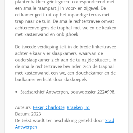
plantenbakken geïntegreerd corresponderend met
een smalle raampartij in voor- en zijgevel. De
eetkamer geeft uit op het inpandige terras met
trap naar de tuin. De smalle rechtertravee omvat
achtereenvolgens de traphal met wc en de keuken
met kastenwand en onbijthoek.
De tweede verdieping telt in de brede linkertravee
achter elkaar vier slaapkamers, waarvan de
ouderslaapkamer zich aan de tuinzijde situeert. In
de smalle rechtertravee bevinden zich de traphal
met kastenwand, een wc, een douchekamer en de
badkamer verlicht door dakkoepels.
Stadsarchief Antwerpen, bouwdossier 222#998.
Auteurs:
Fexer, Charlotte
;
Braeken, Jo
Datum:
2023
De tekst wordt ter beschikking gesteld door:
Stad
Antwerpen