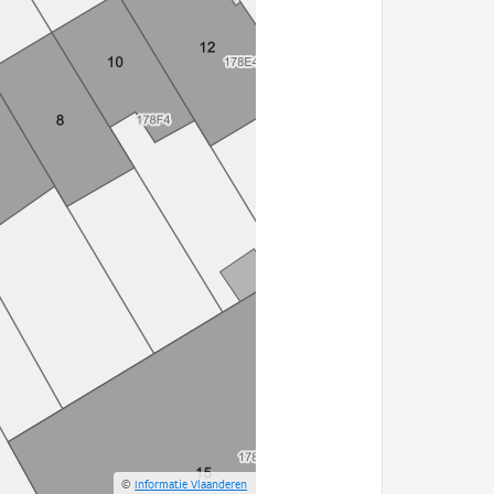
©
Informatie Vlaanderen