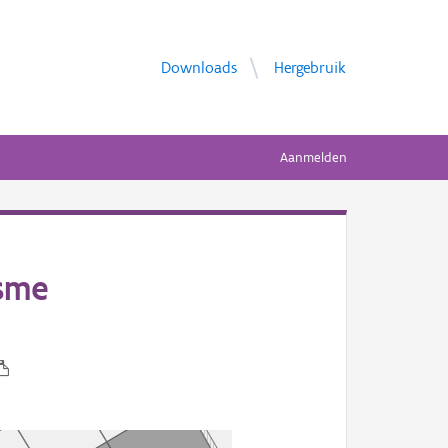
Downloads
Hergebruik
Aanmelden
isme