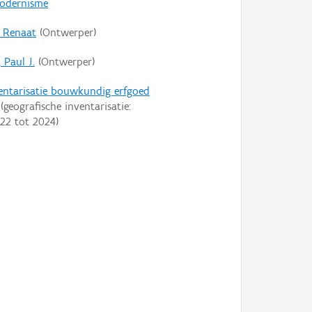
odernisme
 Renaat
(Ontwerper)
 Paul J.
(Ontwerper)
entarisatie bouwkundig erfgoed
(geografische inventarisatie:
22
tot
2024
)