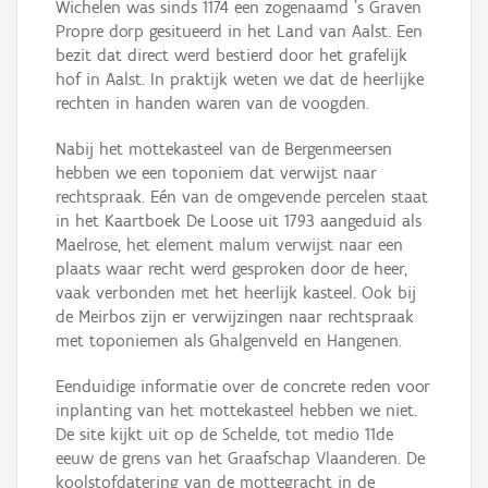
Wichelen was sinds 1174 een zogenaamd ’s Graven
Propre dorp gesitueerd in het Land van Aalst. Een
bezit dat direct werd bestierd door het grafelijk
hof in Aalst. In praktijk weten we dat de heerlijke
rechten in handen waren van de voogden.
Nabij het mottekasteel van de Bergenmeersen
hebben we een toponiem dat verwijst naar
rechtspraak. Eén van de omgevende percelen staat
in het Kaartboek De Loose uit 1793 aangeduid als
Maelrose, het element malum verwijst naar een
plaats waar recht werd gesproken door de heer,
vaak verbonden met het heerlijk kasteel. Ook bij
de Meirbos zijn er verwijzingen naar rechtspraak
met toponiemen als Ghalgenveld en Hangenen.
Eenduidige informatie over de concrete reden voor
inplanting van het mottekasteel hebben we niet.
De site kijkt uit op de Schelde, tot medio 11de
eeuw de grens van het Graafschap Vlaanderen. De
koolstofdatering van de mottegracht in de