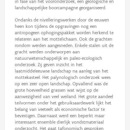
in fase van het vooronderzoek, een geologische en
landschappelijke boorcampagne georganiseerd.
Ondanks de nivelleringswerken door de eeuwen
heen kon tijdens de opgravingen nog een
antropogeen ophogingspakket worden herkend te
relateren aan het mottelichaam. Ook de grachten
rondom werden aangesneden. Enkele stalen uit de
gracht werden onderworpen aan
natuurwetenschappelijk en paleo-ecologisch
onderzoek. Zij geven inzicht in het
laatmiddeleeuwse landschap na aanleg van het
mottekasteel. Het palynologisch onderzoek wees
op een zeer open landschap. Opvallend was de
grote hoeveelheid grassen wat wijst op de
aanwezigheid van veel weiland. Het grote aandeel
teilvormen onder het gebruiksaardewerk lijkt het
belang van veeteelt als economische factor te
bevestigen. Daarnaast werd een beperkt maar
interessant ensemble dierlijk vondstmateriaal
onderzocht. Het gaat tafonomisch gesproken