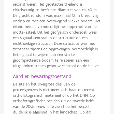
reconstrueren. Het gedetecteerd eiland is
cirkelvormig en heeft een diameter van ca. 40 m.
De gracht rondom was maximaal 12 m breed, vrij
ondiep en met een overwegend vlakke bodem. Het
eiland betreft vermoedelijk het opperhof van het
mottekasteel. Uit het geofysisch onderzoek wees
een signaal centraal in de structuur op een
rechthoekige structuur. Deze structuur was niet
zichtbaar tijdens de opgravingen. Vermoedelijk is
het signaal te wijten aan een sterker
gecompacteerde bodem te relateren aan een
uitgebroken stenen gebouw centraal op de heuvel.
Aard en bewaringstoestand
De site en het overgrote deel van de
perceelgrenzen is niet meer zichtbaar op recent
orthofotografisch materiaal of op het DHM. Op
orthofotografische beelden uit de tweede helft
van de 20ste eeuw is te zien hoe het perceel
duidelijk is afgelijnd in het landschap. Op dit