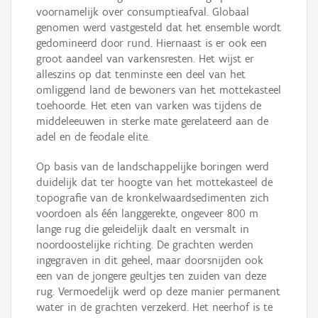
voornamelijk over consumptieafval. Globaal
genomen werd vastgesteld dat het ensemble wordt
gedomineerd door rund. Hiernaast is er ook een
groot aandeel van varkensresten. Het wijst er
alleszins op dat tenminste een deel van het
omliggend land de bewoners van het mottekasteel
toehoorde. Het eten van varken was tijdens de
middeleeuwen in sterke mate gerelateerd aan de
adel en de feodale elite.
Op basis van de landschappelijke boringen werd
duidelijk dat ter hoogte van het mottekasteel de
topografie van de kronkelwaardsedimenten zich
voordoen als één langgerekte, ongeveer 800 m
lange rug die geleidelijk daalt en versmalt in
noordoostelijke richting. De grachten werden
ingegraven in dit geheel, maar doorsnijden ook
een van de jongere geultjes ten zuiden van deze
rug. Vermoedelijk werd op deze manier permanent
water in de grachten verzekerd. Het neerhof is te