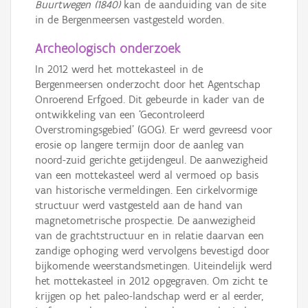
Buurtwegen (1840)
kan de aanduiding van de site
in de Bergenmeersen vastgesteld worden.
Archeologisch onderzoek
In 2012 werd het mottekasteel in de
Bergenmeersen onderzocht door het Agentschap
Onroerend Erfgoed. Dit gebeurde in kader van de
ontwikkeling van een ‘Gecontroleerd
Overstromingsgebied’ (GOG). Er werd gevreesd voor
erosie op langere termijn door de aanleg van
noord-zuid gerichte getijdengeul. De aanwezigheid
van een mottekasteel werd al vermoed op basis
van historische vermeldingen. Een cirkelvormige
structuur werd vastgesteld aan de hand van
magnetometrische prospectie. De aanwezigheid
van de grachtstructuur en in relatie daarvan een
zandige ophoging werd vervolgens bevestigd door
bijkomende weerstandsmetingen. Uiteindelijk werd
het mottekasteel in 2012 opgegraven. Om zicht te
krijgen op het paleo-landschap werd er al eerder,