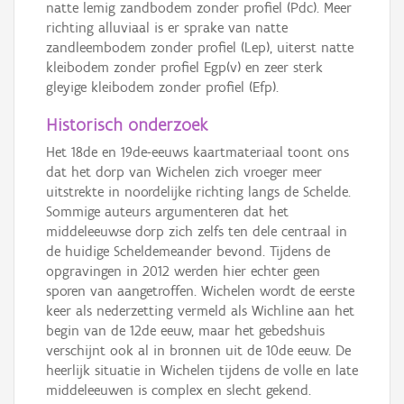
natte lemig zandbodem zonder profiel (Pdc). Meer
richting alluviaal is er sprake van natte
zandleembodem zonder profiel (Lep), uiterst natte
kleibodem zonder profiel Egp(v) en zeer sterk
gleyige kleibodem zonder profiel (Efp).
Historisch onderzoek
Het 18de en 19de-eeuws kaartmateriaal toont ons
dat het dorp van Wichelen zich vroeger meer
uitstrekte in noordelijke richting langs de Schelde.
Sommige auteurs argumenteren dat het
middeleeuwse dorp zich zelfs ten dele centraal in
de huidige Scheldemeander bevond. Tijdens de
opgravingen in 2012 werden hier echter geen
sporen van aangetroffen. Wichelen wordt de eerste
keer als nederzetting vermeld als Wichline aan het
begin van de 12de eeuw, maar het gebedshuis
verschijnt ook al in bronnen uit de 10de eeuw. De
heerlijk situatie in Wichelen tijdens de volle en late
middeleeuwen is complex en slecht gekend.