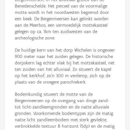
Benedenschelde. Het perceel van de voormalige
motte wordt in het noordwesten begrensd door
een beek. De Bergenmeersen kan gelinkt worden
aan de Meerbos, een vermoedelijk mottekasteel
gelegen op ca. 1km ten zuidwesten van de
archeologische zone.
De huidige kern van het dorp Wichelen is ongeveer
900 meter naar het zuiden gelegen. De historische
dorpskern lag echter vlak bij het mottekasteel, net
ten zuiden van het alluviaal. Zo situeert de kapel
op het kerkhof, zo’n 300 m verderop, zich op de
plaats van de vroegere parochiekerk.
Bodemkundig situeert de motte van de
Bergenmeersen op de overgang van droge zand-
tot licht-zandleemgronden en de natte alluviale
gronden. Voorkomende bodemtypes zijn de matig
natte licht zandleembodem met sterk gevlekte,
verbrokkelde textuur B horizont (Sdp) en de matig