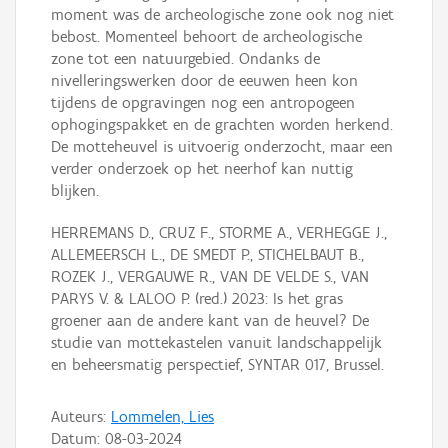
moment was de archeologische zone ook nog niet
bebost. Momenteel behoort de archeologische
zone tot een natuurgebied. Ondanks de
nivelleringswerken door de eeuwen heen kon
tijdens de opgravingen nog een antropogeen
ophogingspakket en de grachten worden herkend.
De motteheuvel is uitvoerig onderzocht, maar een
verder onderzoek op het neerhof kan nuttig
blijken.
HERREMANS D., CRUZ F., STORME A., VERHEGGE J.,
ALLEMEERSCH L., DE SMEDT P., STICHELBAUT B.,
ROZEK J., VERGAUWE R., VAN DE VELDE S., VAN
PARYS V. & LALOO P. (red.) 2023: Is het gras
groener aan de andere kant van de heuvel? De
studie van mottekastelen vanuit landschappelijk
en beheersmatig perspectief, SYNTAR 017, Brussel.
Auteurs:
Lommelen, Lies
Datum:
08-03-2024