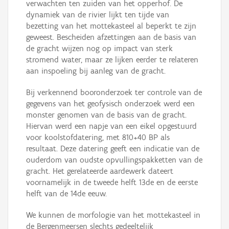
verwachten ten zuiden van het opperhof. De
dynamiek van de rivier lijkt ten tijde van
bezetting van het mottekasteel al beperkt te zijn
geweest. Bescheiden afzettingen aan de basis van
de gracht wijzen nog op impact van sterk
stromend water, maar ze lijken eerder te relateren
aan inspoeling bij aanleg van de gracht.
Bij verkennend booronderzoek ter controle van de
gegevens van het geofysisch onderzoek werd een
monster genomen van de basis van de gracht.
Hiervan werd een napje van een eikel opgestuurd
voor koolstofdatering, met 810+40 BP als
resultaat. Deze datering geeft een indicatie van de
ouderdom van oudste opvullingspakketten van de
gracht. Het gerelateerde aardewerk dateert
voornamelijk in de tweede helft 13de en de eerste
helft van de 14de eeuw.
We kunnen de morfologie van het mottekasteel in
de Bergenmeersen slechts gedeeltelijk