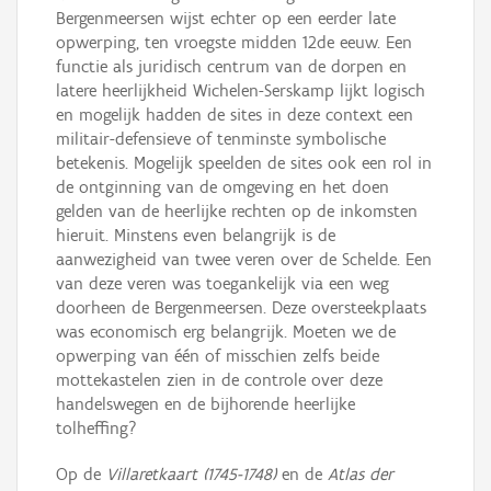
Bergenmeersen wijst echter op een eerder late
opwerping, ten vroegste midden 12de eeuw. Een
functie als juridisch centrum van de dorpen en
latere heerlijkheid Wichelen-Serskamp lijkt logisch
en mogelijk hadden de sites in deze context een
militair-defensieve of tenminste symbolische
betekenis. Mogelijk speelden de sites ook een rol in
de ontginning van de omgeving en het doen
gelden van de heerlijke rechten op de inkomsten
hieruit. Minstens even belangrijk is de
aanwezigheid van twee veren over de Schelde. Een
van deze veren was toegankelijk via een weg
doorheen de Bergenmeersen. Deze oversteekplaats
was economisch erg belangrijk. Moeten we de
opwerping van één of misschien zelfs beide
mottekastelen zien in de controle over deze
handelswegen en de bijhorende heerlijke
tolheffing?
Op de
Villaretkaart (1745-1748)
en de
Atlas der