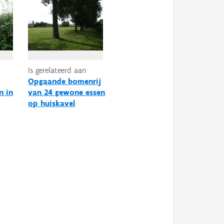
Is gerelateerd aan
Opgaande bomenrij
n in
van 24 gewone essen
op huiskavel