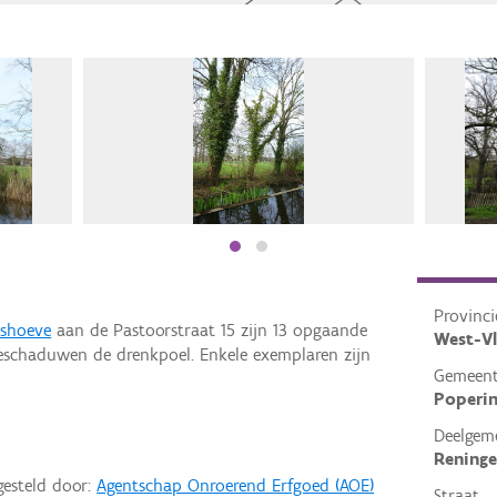
Provinci
shoeve
aan de Pastoorstraat 15 zijn 13 opgaande
West-V
eschaduwen de drenkpoel. Enkele exemplaren zijn
Gemeen
Poperi
Deelgem
Reninge
gesteld door:
Agentschap Onroerend Erfgoed (AOE)
Straat