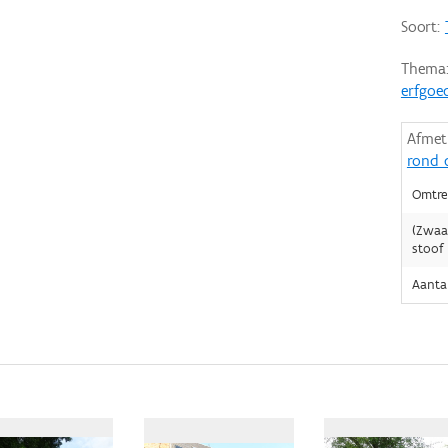
Soort:
Thema
erfgoe
Afmet
rond 
Omtre
(Zwaa
stoof
Aanta