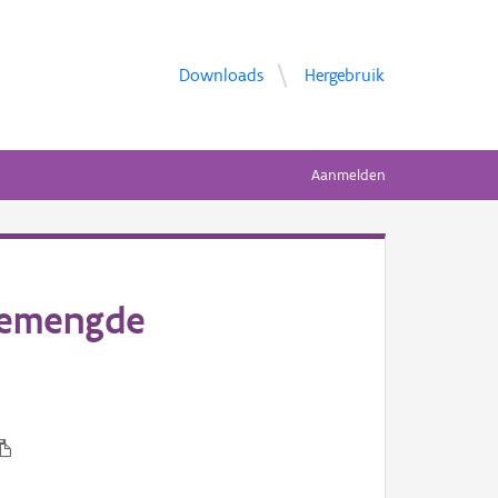
Downloads
Hergebruik
Aanmelden
gemengde