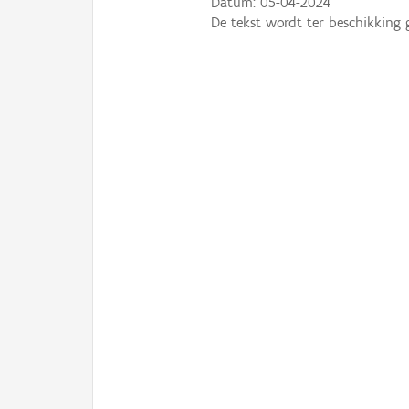
Datum:
05-04-2024
De tekst wordt ter beschikking 