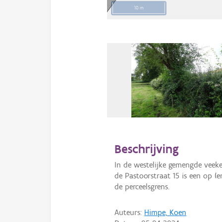
10 m
Beschrijving
In de westelijke gemengde veek
de Pastoorstraat 15 is een op (
de perceelsgrens.
Auteurs:
Himpe, Koen