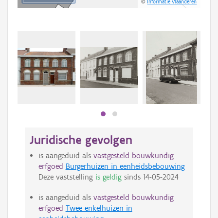
©
Informatie Vlaanderen
Juridische gevolgen
is aangeduid als
vastgesteld bouwkundig
erfgoed
Burgerhuizen in eenheidsbebouwing
Deze vaststelling
is geldig
sinds
14-05-2024
is aangeduid als
vastgesteld bouwkundig
erfgoed
Twee enkelhuizen in