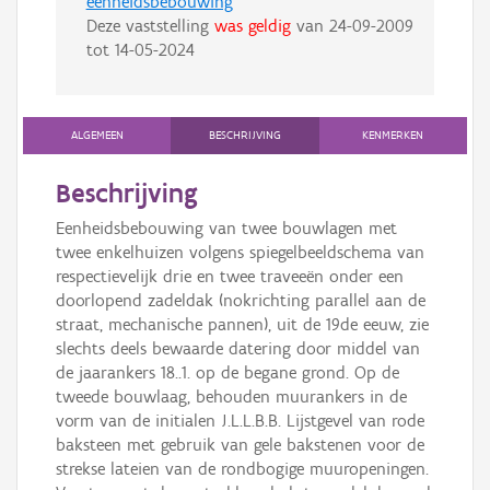
eenheidsbebouwing
Deze vaststelling
was geldig
van
24-09-2009
tot
14-05-2024
ALGEMEEN
BESCHRIJVING
KENMERKEN
Beschrijving
Eenheidsbebouwing van twee bouwlagen met
twee enkelhuizen volgens spiegelbeeldschema van
respectievelijk drie en twee traveeën onder een
doorlopend zadeldak (nokrichting parallel aan de
straat, mechanische pannen), uit de 19de eeuw, zie
slechts deels bewaarde datering door middel van
de jaarankers 18..1. op de begane grond. Op de
tweede bouwlaag, behouden muurankers in de
vorm van de initialen J.L.L.B.B. Lijstgevel van rode
baksteen met gebruik van gele bakstenen voor de
strekse lateien van de rondbogige muuropeningen.