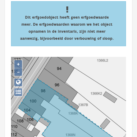
Persoon of collectief
Downloads
Dit erfgoedobject heeft geen erfgoedwaarde
meer. De erfgoedwaarden waarom we het object
Hergebruik
opnamen in de inventaris, zijn niet meer
aanwezig, bijvoorbeeld door verbouwing of sloop.
Aanmelden
+
−