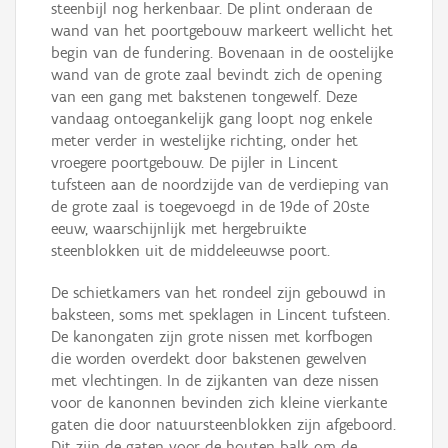
steenbijl nog herkenbaar. De plint onderaan de
wand van het poortgebouw markeert wellicht het
begin van de fundering. Bovenaan in de oostelijke
wand van de grote zaal bevindt zich de opening
van een gang met bakstenen tongewelf. Deze
vandaag ontoegankelijk gang loopt nog enkele
meter verder in westelijke richting, onder het
vroegere poortgebouw. De pijler in Lincent
tufsteen aan de noordzijde van de verdieping van
de grote zaal is toegevoegd in de 19de of 20ste
eeuw, waarschijnlijk met hergebruikte
steenblokken uit de middeleeuwse poort.
De schietkamers van het rondeel zijn gebouwd in
baksteen, soms met speklagen in Lincent tufsteen.
De kanongaten zijn grote nissen met korfbogen
die worden overdekt door bakstenen gewelven
met vlechtingen. In de zijkanten van deze nissen
voor de kanonnen bevinden zich kleine vierkante
gaten die door natuursteenblokken zijn afgeboord.
Dit zijn de gaten voor de houten balk om de