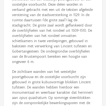
oostelijke voorburcht. Deze delen worden in
verband gebracht met een uit de teksten afgeleide
verstening van de stadsversterking in 1129. In de
ruimte daartussen (‘de grote zaal’) lag de
stadsgracht. De grote zaal wordt geflankeerd door
de overblijfselen van het rondeel uit 1509-1510. De
overblijfselen van het rondeel omvatten
schietkamers in twee verdiepingen, gebouwd in
baksteen met verwerking van Lincent tufsteen en
Gobertangesteen. De ondergrondse overblijfselen
van de Brustempoort bereiken een hoogte van
ongeveer 6 m.
De zichtbare wanden van het westelijke
poortgebouw en de oostelijke voorburcht zijn
gebouwd in grote kubusvormige blokken Lincent
tufsteen. De wanden hebben hierdoor een
monumentaal en weerbaar karakter dat herinnert
aan
opus quadratum
. Op sommige steenblokken
zijn de oorspronkelijke bewerkingssporen met de