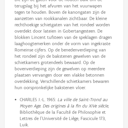
terugslag bij het afvuren van het vuurwapen
tegen te houden. Boven de kanongaten zijn de
aanzetten van rookkanalen zichtbaar. De kleine
rechthoekige schietgaten van het rondeel worden
overdekt door lateien in Gobertangesteen. De
blokken Lincent tufsteen van de speklagen dragen
laaghoogtemerken onder de vorm van ingekraste
Romeinse cijfers. Op de benedenverdieping van
het rondeel zijn de bakstenen gewelven van de
schietkamers grotendeels bewaard. Op de
bovenverdieping zijn de gewelven op meerdere
plaatsen vervangen door een vlakke betonnen
overdekking. Verschillende schietkamers bewaren
hun oorspronkelijke bakstenen vloer.
CHARLES J.-L. 1965:
La ville de Saint-Trond au
Moyen Age. Des origines à la fin du XIVe siècle
,
Bibliothèque de la Faculté de Philosophie et
Lettres de l’Université de Liège, Fascicule 173,
Luik.