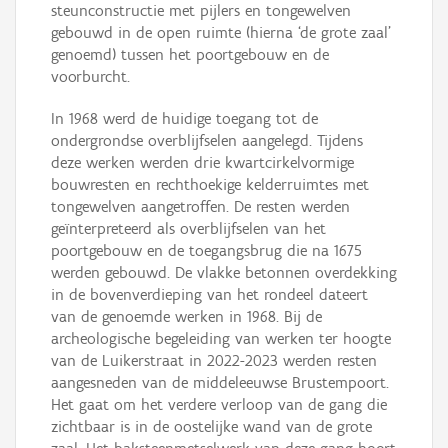
steunconstructie met pijlers en tongewelven
gebouwd in de open ruimte (hierna ‘de grote zaal’
genoemd) tussen het poortgebouw en de
voorburcht.
In 1968 werd de huidige toegang tot de
ondergrondse overblijfselen aangelegd. Tijdens
deze werken werden drie kwartcirkelvormige
bouwresten en rechthoekige kelderruimtes met
tongewelven aangetroffen. De resten werden
geïnterpreteerd als overblijfselen van het
poortgebouw en de toegangsbrug die na 1675
werden gebouwd. De vlakke betonnen overdekking
in de bovenverdieping van het rondeel dateert
van de genoemde werken in 1968. Bij de
archeologische begeleiding van werken ter hoogte
van de Luikerstraat in 2022-2023 werden resten
aangesneden van de middeleeuwse Brustempoort.
Het gaat om het verdere verloop van de gang die
zichtbaar is in de oostelijke wand van de grote