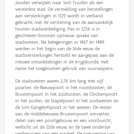
zouden verwijzen naar Sint-Truiden als een
versterkte stad. De vermelding van herstellingen
aan versterkingen in 1129 wordt in verband
gebracht met de verstening van de aanvankelijk
houten stadsverdediging. Pas in 1256 is in
geschreven bronnen opnieuw sprake van
stadsvesten. Na belegeringen in 1467 en 1489
werden in het begin van de 16de eeuw de
stadsversterkingen hersteld en aangepast aan de
nieuwe ontwikkelingen in de krijgskunde, met
name het toegenomen gebruik van vuurwapens.
De stadsvesten waren 2,76 km lang met vijf
poorten: de Nieuwpoort in het noordoosten, de
Brustempoort in het zuidoosten, de Clockempoort
in het zuiden, de Stapelpoort in het zuidwesten en
de Sint-Gangelofspoort in het westen. De resten
van de middeleeuwse Brustempoort omvatten
delen van een poortgebouw en een voorburcht,
wellicht uit de 12de eeuw, en de twee onderste
verdiepingen van een rondeel. De toevoeging van