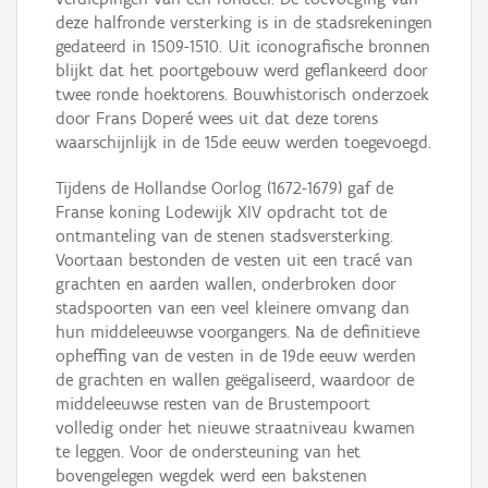
deze halfronde versterking is in de stadsrekeningen
gedateerd in 1509-1510. Uit iconografische bronnen
blijkt dat het poortgebouw werd geflankeerd door
twee ronde hoektorens. Bouwhistorisch onderzoek
door Frans Doperé wees uit dat deze torens
waarschijnlijk in de 15de eeuw werden toegevoegd.
Tijdens de Hollandse Oorlog (1672-1679) gaf de
Franse koning Lodewijk XIV opdracht tot de
ontmanteling van de stenen stadsversterking.
Voortaan bestonden de vesten uit een tracé van
grachten en aarden wallen, onderbroken door
stadspoorten van een veel kleinere omvang dan
hun middeleeuwse voorgangers. Na de definitieve
opheffing van de vesten in de 19de eeuw werden
de grachten en wallen geëgaliseerd, waardoor de
middeleeuwse resten van de Brustempoort
volledig onder het nieuwe straatniveau kwamen
te leggen. Voor de ondersteuning van het
bovengelegen wegdek werd een bakstenen