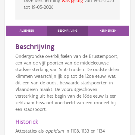
Deze bescherming
was geldig
van
19-12-2025
tot
19-05-2026
ALGEMEEN
BESCHRIJVING
KENMERKEN
Beschrijving
Ondergrondse overblijfselen van de Brustempoort,
een van de vijf poorten van de middeleeuwse
stadsversterking van Sint-Truiden. De oudste delen
klimmen waarschijnlijk op tot de 12de eeuw, wat
dit een van de oudst bewaarde stadspoorten in
Vlaanderen maakt. De vooruitgeschoven
versterking uit het begin van de 16de eeuw is een
zeldzaam bewaard voorbeeld van een rondeel bij
een stadspoort.
Historiek
Attestaties als
oppidum
in 1108, 1133 en 1134