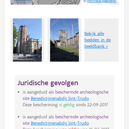
©
Informatie Vlaanderen
Bekijk alle
beelden in de
beeldbank >
Juridische gevolgen
is aangeduid als
beschermde archeologische
site
Benedictijnenabdij Sint-Trudo
Deze bescherming
is geldig
sinds
22-09-2017
is aangeduid als
beschermde archeologische
site
Benedictijnenabdij Sint-Trudo