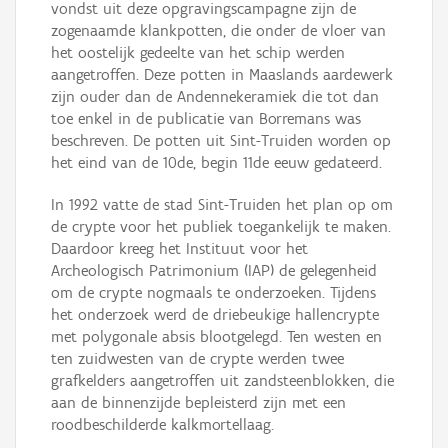
vondst uit deze opgravingscampagne zijn de
zogenaamde klankpotten, die onder de vloer van
het oostelijk gedeelte van het schip werden
aangetroffen. Deze potten in Maaslands aardewerk
zijn ouder dan de Andennekeramiek die tot dan
toe enkel in de publicatie van Borremans was
beschreven. De potten uit Sint-Truiden worden op
het eind van de 10de, begin 11de eeuw gedateerd.
In 1992 vatte de stad Sint-Truiden het plan op om
de crypte voor het publiek toegankelijk te maken.
Daardoor kreeg het Instituut voor het
Archeologisch Patrimonium (IAP) de gelegenheid
om de crypte nogmaals te onderzoeken. Tijdens
het onderzoek werd de driebeukige hallencrypte
met polygonale absis blootgelegd. Ten westen en
ten zuidwesten van de crypte werden twee
grafkelders aangetroffen uit zandsteenblokken, die
aan de binnenzijde bepleisterd zijn met een
roodbeschilderde kalkmortellaag.