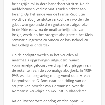
belangrijke rol in deze handelsactiviteiten. Na de
middeleeuwen verliest Sint-Truiden echter aan
belang. Op het einde van de Franse Revolutie
wordt de abdij tenslotte verkocht en worden de
gebouwen geplunderd en grotendeels afgebroken.
In de 19de eeuw, na de onafhankelijkheid van
België, wordt op het vroegere abdijterrein het Klein
Seminarie ingericht en vinden de basisschool en
het College er onderdak.
Op de abdijsite werden in het verleden al
meermaals opgravingen uitgevoerd, waarbij
voornamelijk gefocust werd op het vrijleggen van
de restanten van de voormalige abdijkerk. In 1939-
1943 werden opgravingen uitgevoerd door A. van
Hoeymissen en G. Boes naar aanleiding van de
scriptie van broeder van Hoeymissen over de
Romaanse kerkelijke bouwkunst in Vlaanderen.
Na de Tweede Wereldoorlog werden opnieuw