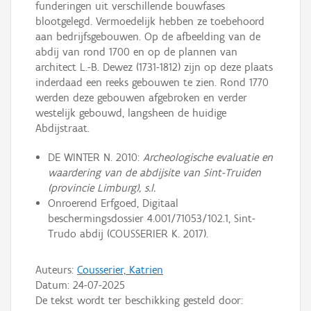
funderingen uit verschillende bouwfases
blootgelegd. Vermoedelijk hebben ze toebehoord
aan bedrijfsgebouwen. Op de afbeelding van de
abdij van rond 1700 en op de plannen van
architect L.-B. Dewez (1731-1812) zijn op deze plaats
inderdaad een reeks gebouwen te zien. Rond 1770
werden deze gebouwen afgebroken en verder
westelijk gebouwd, langsheen de huidige
Abdijstraat.
DE WINTER N. 2010:
Archeologische evaluatie en
waardering van de abdijsite van Sint-Truiden
(provincie Limburg), s.l.
Onroerend Erfgoed, Digitaal
beschermingsdossier 4.001/71053/102.1, Sint-
Trudo abdij (COUSSERIER K. 2017).
Auteurs:
Cousserier, Katrien
Datum:
24-07-2025
De tekst wordt ter beschikking gesteld door: