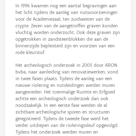
In 1996 kwamen nog een aantal begravingen aan
het licht tijdens de aanleg van nutsvoorzieningen
voor de Academiezaal, ten zuidwesten van de
crypte. Zeven van de aangetroffen graven konden
vluchtig worden onderzocht. Ook deze graven zijn
opgetrokken in zandsteenblokken die aan de
binnenzijde bepleisterd zijn en voorzien van een
rode kleurstof.
Het archeologisch onderzoek in 2005 door ARON
bvba, naar aanleiding van renovatiewerken, vond
in twee fasen plaats. Tijdens de aanleg van een
nieuwe riolering en nutsleidingen werden muren
aangesneden. Het toenmalige Ruimte en Erfgoed
achtte een archeologisch onderzoek dan ook
noodzakelijk. In een eerste fase werden de al
zichtbare archeologische sporen en structuren
geregistreerd. Tijdens de tweede fase werd het
verder uitdiepen van de rioleringssleuf opgevolgd.
Tijdens het onderzoek werden muren en