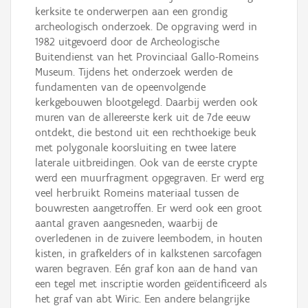
kerksite te onderwerpen aan een grondig
archeologisch onderzoek. De opgraving werd in
1982 uitgevoerd door de Archeologische
Buitendienst van het Provinciaal Gallo-Romeins
Museum. Tijdens het onderzoek werden de
fundamenten van de opeenvolgende
kerkgebouwen blootgelegd. Daarbij werden ook
muren van de allereerste kerk uit de 7de eeuw
ontdekt, die bestond uit een rechthoekige beuk
met polygonale koorsluiting en twee latere
laterale uitbreidingen. Ook van de eerste crypte
werd een muurfragment opgegraven. Er werd erg
veel herbruikt Romeins materiaal tussen de
bouwresten aangetroffen. Er werd ook een groot
aantal graven aangesneden, waarbij de
overledenen in de zuivere leembodem, in houten
kisten, in grafkelders of in kalkstenen sarcofagen
waren begraven. Eén graf kon aan de hand van
een tegel met inscriptie worden geïdentificeerd als
het graf van abt Wiric. Een andere belangrijke