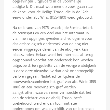
opgravingen uitgevoerd in de voormalige
abdijkerk. Dit maal wou men op zoek gaan naar
de kapel voor de Heilige Trudo, die in de 12de
eeuw onder abt Wiric (1155-1180) werd gebouwd.
Na de brand van 1975, waarbij de Seminariekerk,
de torenspits en een deel van het internaat in
vlammen opgingen, ijverden archeologen ervoor
dat archeologisch onderzoek van de nog niet
eerder vrijgelegde delen van de abdijkerk kan
plaatsvinden. Helaas werd het internaat al terug
opgebouwd voordat een onderzoek kon worden
uitgevoerd. Een gedeelte van de vroegere abdijkerk
is door deze nieuwbouw dan ook onherroepelijk
verloren gegaan. Nadat echter tijdens de
bouwwerkzaamheden het graf van abt Wiric (1155-
1180) en een Merovingisch graf werden
aangetroffen, waarvan men vermoedde dat het
aan de stichter van de abdij, Trudo, heeft
toebehoord, werd er dan toch initiatief
ondernomen om wat overblijft van de bedreigde