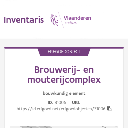
Inventaris
MENU
ERFGOEDOBJECT
Brouwerij- en
Erfgoedobject
mouterijcomplex
Aanduidingsobject
bouwkundig
element
Waarneming
ID
31006
URI
Thema
https://id.erfgoed.net/erfgoedobjecten/31006
Gebeurtenis