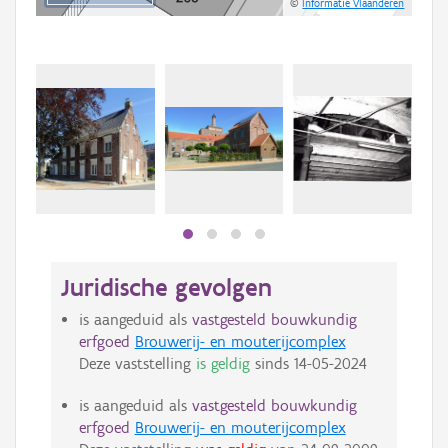
©
Informatie Vlaanderen
Juridische gevolgen
is aangeduid als
vastgesteld bouwkundig
erfgoed
Brouwerij- en mouterijcomplex
Deze vaststelling
is geldig
sinds
14-05-2024
is aangeduid als
vastgesteld bouwkundig
erfgoed
Brouwerij- en mouterijcomplex