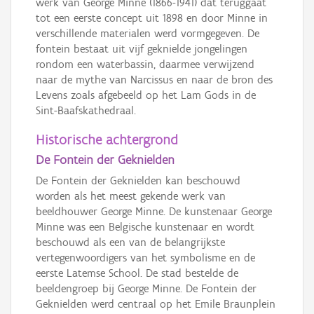
werk van George Minne (1866-1941) dat teruggaat
tot een eerste concept uit 1898 en door Minne in
verschillende materialen werd vormgegeven. De
fontein bestaat uit vijf geknielde jongelingen
rondom een waterbassin, daarmee verwijzend
naar de mythe van Narcissus en naar de bron des
Levens zoals afgebeeld op het Lam Gods in de
Sint-Baafskathedraal.
Historische achtergrond
De Fontein der Geknielden
De Fontein der Geknielden kan beschouwd
worden als het meest gekende werk van
beeldhouwer George Minne. De kunstenaar George
Minne was een Belgische kunstenaar en wordt
beschouwd als een van de belangrijkste
vertegenwoordigers van het symbolisme en de
eerste Latemse School. De stad bestelde de
beeldengroep bij George Minne. De Fontein der
Geknielden werd centraal op het Emile Braunplein