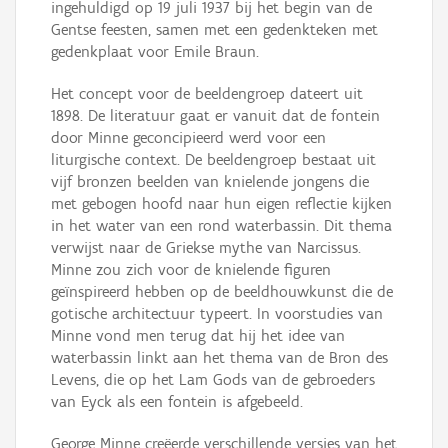
ingehuldigd op 19 juli 1937 bij het begin van de
Gentse feesten, samen met een gedenkteken met
gedenkplaat voor Emile Braun.
Het concept voor de beeldengroep dateert uit
1898. De literatuur gaat er vanuit dat de fontein
door Minne geconcipieerd werd voor een
liturgische context. De beeldengroep bestaat uit
vijf bronzen beelden van knielende jongens die
met gebogen hoofd naar hun eigen reflectie kijken
in het water van een rond waterbassin. Dit thema
verwijst naar de Griekse mythe van Narcissus.
Minne zou zich voor de knielende figuren
geïnspireerd hebben op de beeldhouwkunst die de
gotische architectuur typeert. In voorstudies van
Minne vond men terug dat hij het idee van
waterbassin linkt aan het thema van de Bron des
Levens, die op het Lam Gods van de gebroeders
van Eyck als een fontein is afgebeeld.
George Minne creëerde verschillende versies van het