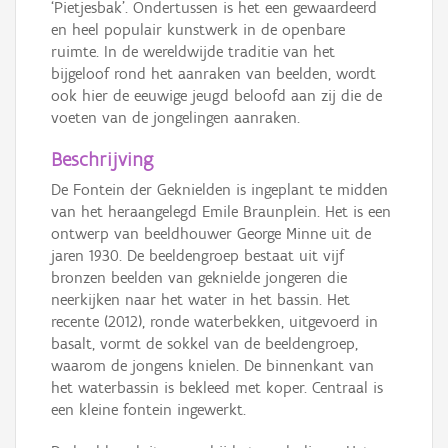
‘Pietjesbak’. Ondertussen is het een gewaardeerd
en heel populair kunstwerk in de openbare
ruimte. In de wereldwijde traditie van het
bijgeloof rond het aanraken van beelden, wordt
ook hier de eeuwige jeugd beloofd aan zij die de
voeten van de jongelingen aanraken.
Beschrijving
De Fontein der Geknielden is ingeplant te midden
van het heraangelegd Emile Braunplein. Het is een
ontwerp van beeldhouwer George Minne uit de
jaren 1930. De beeldengroep bestaat uit vijf
bronzen beelden van geknielde jongeren die
neerkijken naar het water in het bassin. Het
recente (2012), ronde waterbekken, uitgevoerd in
basalt, vormt de sokkel van de beeldengroep,
waarom de jongens knielen. De binnenkant van
het waterbassin is bekleed met koper. Centraal is
een kleine fontein ingewerkt.