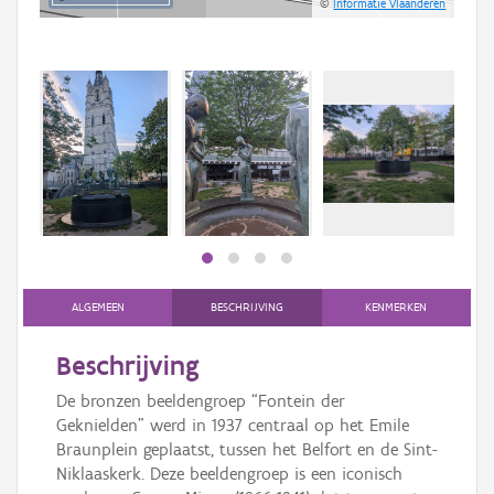
©
Informatie Vlaanderen
ALGEMEEN
BESCHRIJVING
KENMERKEN
Beschrijving
De bronzen beeldengroep “Fontein der
Geknielden” werd in 1937 centraal op het Emile
Braunplein geplaatst, tussen het Belfort en de Sint-
Niklaaskerk. Deze beeldengroep is een iconisch