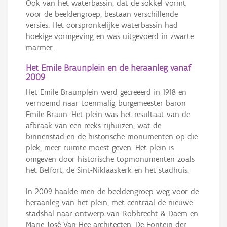
Ook van het waterbassin, dat de sokkel vormt
voor de beeldengroep, bestaan verschillende
versies. Het oorspronkelijke waterbassin had
hoekige vormgeving en was uitgevoerd in zwarte
marmer.
Het Emile Braunplein en de heraanleg vanaf
2009
Het Emile Braunplein werd gecreëerd in 1918 en
vernoemd naar toenmalig burgemeester baron
Emile Braun. Het plein was het resultaat van de
afbraak van een reeks rijhuizen, wat de
binnenstad en de historische monumenten op die
plek, meer ruimte moest geven. Het plein is
omgeven door historische topmonumenten zoals
het Belfort, de Sint-Niklaaskerk en het stadhuis.
In 2009 haalde men de beeldengroep weg voor de
heraanleg van het plein, met centraal de nieuwe
stadshal naar ontwerp van Robbrecht & Daem en
Marie-José Van Hee architecten. De Fontein der