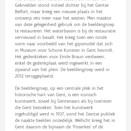
Geknielden stond initieel dichter bij het Gentse
Belfort, maar kreeg een nieuwe plaats in het
ontwerp iets meer naar het westen. Men maakte
van deze gelegenheid gebruik om de beeldengroep
te restaureren. Het waterbassin is bij de restauratie
vernieuwd in basalt. Het kreeg toen een ronde
vorm naar voorbeeld van het gipsmodel dat zich
in Museum voor Schone Kunsten in Gent bevindt.
Het gedenkteken voor Emile Braun verdween;
enkel de gedenkplaat werd ingewerkt in een
zijwand van het plein. De beeldengroep werd in
2012 teruggeplaatst.
De beeldengroep, op een centrale plek in het
historische hart van Gent, is een iconisch
kunstwerk, zowel bij Gentenaars als bij toeristen
die Gent bezoeken. Toen het kunstwerk
ingehuldigd werd in 1937, vond het Gentse publiek
de naakte beelden onzedelijk. Wellicht kreeg het in
Gent daarom de bijnaam de ‘Pisserkes’ of de