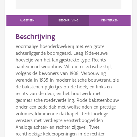
ALGEMEEN
BESCHRIJVING
KENMERKEN
Beschrijving
Voormalige hoenderkwekerij met een grote
achterliggende boomgaard. Laag 19de-eeuws
hoevetje van het langgestrekte type. Rechts
aanleunend woonhuis. Villa in eclectische stijl,
volgens de bewoners van 1908. Verbouwing
veranda in 1935 in modernistische bouwtrant, zie
de bakstenen pijlertjes op de hoek, en links en
rechts van de deur, en het houtwerk met
geometrische roedeverdeling. Rode baksteenbouw
onder een zadeldak met wolfseinden en prettige
volumes; klimmende dakkapel. Rechthoekige
vensters met verdiepte vensterboogvelden.
Analoge achter- en rechter zijgevel. Twee
rechthoekige kelderopeningen in de rechter