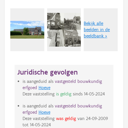
Bekijk alle
beelden in de
beeldbank >
Juridische gevolgen
is aangeduid als
vastgesteld bouwkundig
erfgoed
Hoeve
Deze vaststelling
is geldig
sinds
14-05-2024
is aangeduid als
vastgesteld bouwkundig
erfgoed
Hoeve
Deze vaststelling
was geldig
van
24-09-2009
tot
14-05-2024