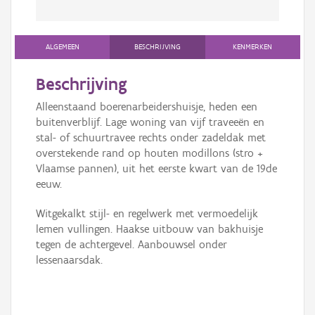
ALGEMEEN
BESCHRIJVING
KENMERKEN
Beschrijving
Alleenstaand boerenarbeidershuisje, heden een
buitenverblijf. Lage woning van vijf traveeën en
stal- of schuurtravee rechts onder zadeldak met
overstekende rand op houten modillons (stro +
Vlaamse pannen), uit het eerste kwart van de 19de
eeuw.
Witgekalkt stijl- en regelwerk met vermoedelijk
lemen vullingen. Haakse uitbouw van bakhuisje
tegen de achtergevel. Aanbouwsel onder
lessenaarsdak.