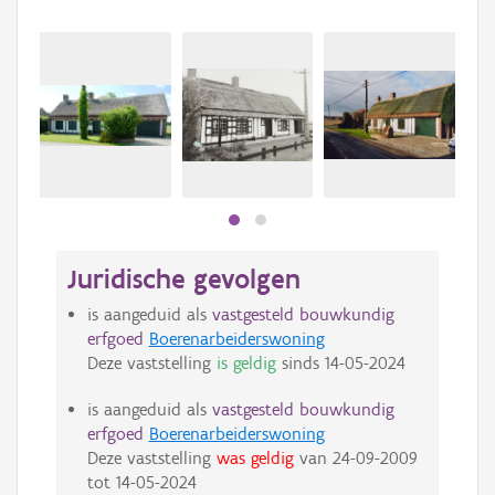
Beki
bee
bee
Juridische gevolgen
is aangeduid als
vastgesteld bouwkundig
erfgoed
Boerenarbeiderswoning
Deze vaststelling
is geldig
sinds
14-05-2024
is aangeduid als
vastgesteld bouwkundig
erfgoed
Boerenarbeiderswoning
Deze vaststelling
was geldig
van
24-09-2009
tot
14-05-2024