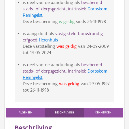
is deel van de aanduiding als
beschermd
stads- of dorpsgezicht, intrinsiek
Dorpskom
Reningelst
Deze bescherming
is geldig
sinds
26-11-1998
is aangeduid als
vastgesteld bouwkundig
erfgoed
Herenhuis
Deze vaststelling
was geldig
van
24-09-2009
tot
14-05-2024
is deel van de aanduiding als
beschermd
stads- of dorpsgezicht, intrinsiek
Dorpskom
Reningelst
Deze bescherming
was geldig
van
29-05-1997
tot
26-11-1998
ALGEMEEN
BESCHRIJVING
KENMERKEN
Beschrijving