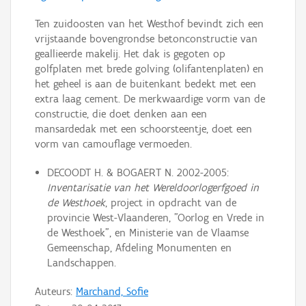
Ten zuidoosten van het Westhof bevindt zich een
vrijstaande bovengrondse betonconstructie van
geallieerde makelij. Het dak is gegoten op
golfplaten met brede golving (olifantenplaten) en
het geheel is aan de buitenkant bedekt met een
extra laag cement. De merkwaardige vorm van de
constructie, die doet denken aan een
mansardedak met een schoorsteentje, doet een
vorm van camouflage vermoeden.
DECOODT H. & BOGAERT N. 2002-2005:
Inventarisatie van het Wereldoorlogerfgoed in
de Westhoek
, project in opdracht van de
provincie West-Vlaanderen, "Oorlog en Vrede in
de Westhoek", en Ministerie van de Vlaamse
Gemeenschap, Afdeling Monumenten en
Landschappen.
Auteurs:
Marchand, Sofie