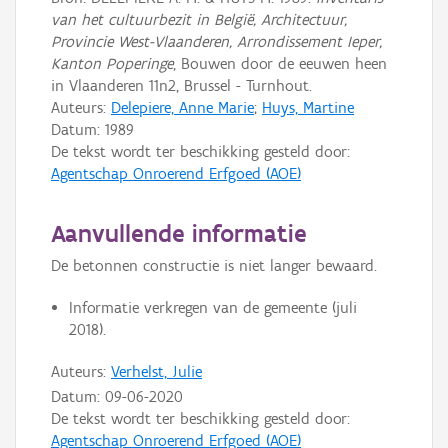
van het cultuurbezit in België, Architectuur,
Provincie West-Vlaanderen, Arrondissement Ieper,
Kanton Poperinge
, Bouwen door de eeuwen heen
in Vlaanderen 11n2, Brussel - Turnhout.
Auteurs:
Delepiere, Anne Marie
;
Huys, Martine
Datum:
1989
De tekst wordt ter beschikking gesteld door:
Agentschap Onroerend Erfgoed (AOE)
Aanvullende informatie
De betonnen constructie is niet langer bewaard.
Informatie verkregen van de gemeente (juli
2018).
Auteurs:
Verhelst, Julie
Datum:
09-06-2020
De tekst wordt ter beschikking gesteld door:
Agentschap Onroerend Erfgoed (AOE)