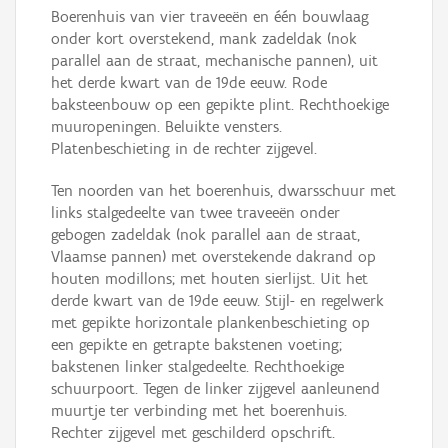
Boerenhuis van vier traveeën en één bouwlaag
onder kort overstekend, mank zadeldak (nok
parallel aan de straat, mechanische pannen), uit
het derde kwart van de 19de eeuw. Rode
baksteenbouw op een gepikte plint. Rechthoekige
muuropeningen. Beluikte vensters.
Platenbeschieting in de rechter zijgevel.
Ten noorden van het boerenhuis, dwarsschuur met
links stalgedeelte van twee traveeën onder
gebogen zadeldak (nok parallel aan de straat,
Vlaamse pannen) met overstekende dakrand op
houten modillons; met houten sierlijst. Uit het
derde kwart van de 19de eeuw. Stijl- en regelwerk
met gepikte horizontale plankenbeschieting op
een gepikte en getrapte bakstenen voeting;
bakstenen linker stalgedeelte. Rechthoekige
schuurpoort. Tegen de linker zijgevel aanleunend
muurtje ter verbinding met het boerenhuis.
Rechter zijgevel met geschilderd opschrift.