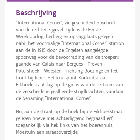
Beschrijving
"International Corner", zie geschilderd opschrift
van de rechter zijgevel. Tijdens de Eerste
Wereldoorlog, herberg en opslagplaats gelegen
nabij het voormalige "International Corner" station
aan de in 1915 door de Engelsen aangelegde
spoorweg voor de bevoorrading van de troepen;
gaande van Calais naar Bergues - Proven -
Patershoek - Woesten - richting Boezinge en het
front bij Ieper. Het kruispunt Koekuitstraat-
Eikhoekstraat lag op de grens van de sectoren van
de verscheidene geallieerde strijdkrachten, vandaar
de benaming "International Corner".
Nu, aan de straat op de hoek bij de Eikhoekstraat
gelegen hoeve met achterliggend begraasd erf,
toegankelijk via hek links van het boerenhuis.
Moestuin aan straatoverzijde.