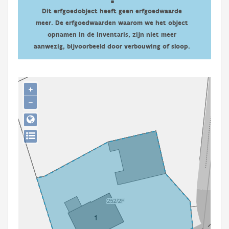
Persoon of collectief
Dit erfgoedobject heeft geen erfgoedwaarde
meer. De erfgoedwaarden waarom we het object
Downloads
opnamen in de inventaris, zijn niet meer
aanwezig, bijvoorbeeld door verbouwing of sloop.
Hergebruik
Aanmelden
+
−