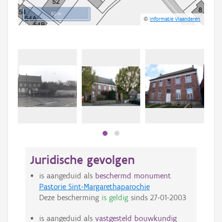
50 m
©
Informatie Vlaanderen
Juridische gevolgen
is aangeduid als
beschermd monument
Pastorie Sint-Margarethaparochie
Deze bescherming
is geldig
sinds
27-01-2003
is aangeduid als
vastgesteld bouwkundig