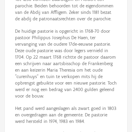
parochie. Beiden behoorden tot de eigendommen
van de Abdij van Affligem. Zeker sinds 1181 bezat
de abdij de patronaatsrechten over de parochie.
De huidige pastorie is opgericht in 1768-70 door
pastoor Philippus Josephus De Haen, ter
vervanging van de oudere 17de-eeuwse pastorie.
Deze oude pastorie was door legers vernield in
1704. Op 22 maart 1768 richtte de pastoor daarom
een schrijven naar aartsbisschop de Frankenberg
en aan keizerin Maria Theresia om het oude
"curenhuys" en tuin te verkopen mits hij de
opbrengst gebuikte voor een nieuwe pastorie. Toch
werd er nog een bedrag van 2400 gulden geleend
voor de bouw.
Het pand werd aangeslagen als zwart goed in 1803
en overgedragen aan de gemeente. De pastorie
werd hersteld in 1974, 1983 en 1984.