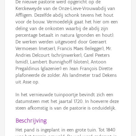
De nieuwe pastorie werd opgericht op de
Kerckeweyde van de Onze-Lieve-Vrouwabdij van
Affligem. Dezelfde abdij schonk tevens het hout
voor de bouw. Vermoedelijk gaat het hier om een
deling van de onkosten waarbij de abdij zijn
percentage betaalt in natura (gronden en hout).
De werken werden uitgevoerd door Geeraert
Vermoesen (metser), Francis Maes (leilegger), Mr.
Andries Delcourt (schrijnwerker), Carel Peeters
(smid), Lambert Bunnighoff (sloten), Antoon
Pregaldinus (glazenier) en Jean François Dirette
plafoneerde de zolder. Als landmeter trad Dekens
uit Asse op.
In het vernieuwde tuinpoortje bevindt zich een
datumsteen met het jaartal 1720. In hoeverre deze
steen afkomstig is van de pastorie is onduidelijk.
Beschrijving
Het pand is ingeplant in een grote tuin. Tot 1840