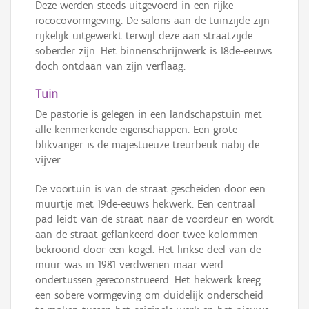
Deze werden steeds uitgevoerd in een rijke
rococovormgeving. De salons aan de tuinzijde zijn
rijkelijk uitgewerkt terwijl deze aan straatzijde
soberder zijn. Het binnenschrijnwerk is 18de-eeuws
doch ontdaan van zijn verflaag.
Tuin
De pastorie is gelegen in een landschapstuin met
alle kenmerkende eigenschappen. Een grote
blikvanger is de majestueuze treurbeuk nabij de
vijver.
De voortuin is van de straat gescheiden door een
muurtje met 19de-eeuws hekwerk. Een centraal
pad leidt van de straat naar de voordeur en wordt
aan de straat geflankeerd door twee kolommen
bekroond door een kogel. Het linkse deel van de
muur was in 1981 verdwenen maar werd
ondertussen gereconstrueerd. Het hekwerk kreeg
een sobere vormgeving om duidelijk onderscheid