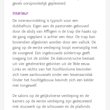
gevels oorspronkelijk gepleisterd.
Interieur
De interieurindeling is typisch voor een
dubbelhuis. Eigen aan de pastorieën gebouwd
door de abdij van Affligem is de trap die haaks op
de gang ingeplant is achter een deur. De trap kan
bovendien afgesloten worden door een valluik. De
gang op de eerste verdieping loopt evenwijdig met
de voorgevel. Een ingebouwde zoldertrap geeft
toegang tot de zolder. De dakconstructie bestaat
uit vier getelmerkte gebinten uit de 18de eeuw.
Links en rechts van het hoofdvolume bevinden
zich twee aanbouwsels onder een lessenaarsdak.
Onder het hoofdgebouw bevindt zich een kelder
met tongewelf.
De salons op de gelijkvloerse verdieping en de
kamers op de eerste verdieping zijn gedecoreerd
met stucwerk op de schouwen en de plafonds.