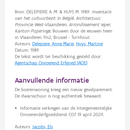
Bron: DELEPIERE A.-M. & HUYS M. 1989:
Inventaris
van het cultuurbezit in België, Architectuur,
Provincie West-Vlaanderen, Arrondissement Ieper,
Kanton Poperinge
, Bouwen door de eeuwen heen
in Vlaanderen 11n2, Brussel - Turnhout.
Auteurs:
Delepiere, Anne Marie
;
Huys, Martine
Datum:
1989
De tekst wordt ter beschikking gesteld door:
Agentschap Onroerend Erfgoed (AOE)
Aanvullende informatie
De boerenwoning kreeg een nieuw gevelparement.
De dwarsschuur is nog authentiek bewaard.
Informatie verkregen van de Intergemeentelijke
Onroerenderfgoeddienst CO7 (9 april 2021).
Auteurs:
Jacobs, Els