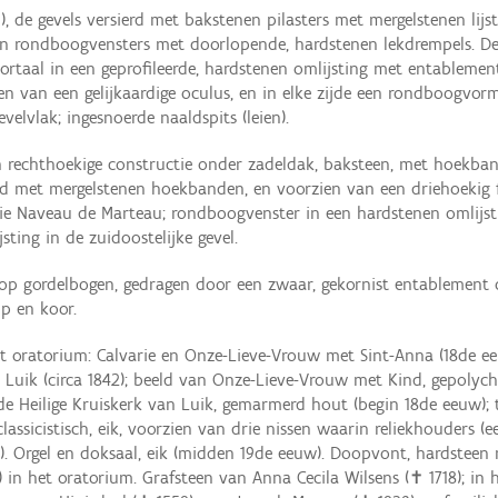
 de gevels versierd met bakstenen pilasters met mergelstenen lijstk
en rondboogvensters met doorlopende, hardstenen lekdrempels. De
portaal in een geprofileerde, hardstenen omlijsting met entableme
zien van een gelijkaardige oculus, en in elke zijde een rondboogv
velvlak; ingesnoerde naaldspits (leien).
n rechthoekige constructie onder zadeldak, baksteen, met hoekba
elijnd met mergelstenen hoekbanden, en voorzien van een driehoeki
ie Naveau de Marteau; rondboogvenster in een hardstenen omlijs
ting in de zuidoostelijke gevel.
 op gordelbogen, gedragen door een zwaar, gekornist entablement o
p en koor.
et oratorium: Calvarie en Onze-Lieve-Vrouw met Sint-Anna (18de ee
uik (circa 1842); beeld van Onze-Lieve-Vrouw met Kind, gepolychr
de Heilige Kruiskerk van Luik, gemarmerd hout (begin 18de eeuw); t
classicistisch, eik, voorzien van drie nissen waarin reliekhouders (ee
). Orgel en doksaal, eik (midden 19de eeuw). Doopvont, hardsteen 
 in het oratorium. Grafsteen van Anna Cecila Wilsens (✝ 1718); in 