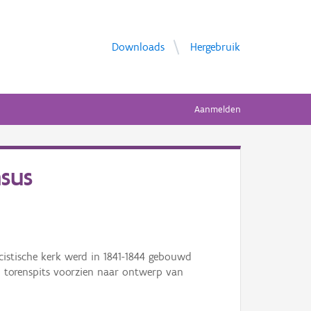
Downloads
Hergebruik
Aanmelden
nsus
icistische kerk werd in 1841-1844 gebouwd
 torenspits voorzien naar ontwerp van