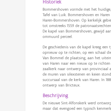
Historiek
Bommershoven vormde met het huidige, no
Tafel van Luik. Bommershoven en Haren 
Haren-Bommershoven. Op kerkelijk gebied
tot omstreeks 1559 de patronaatsrechten
De kapel van Bommershoven, gewijd aan S
ommuurd perceel.
De geschiedenis van de kapel kreeg een
opnieuw op te richten, op een schaal di
Van Bommel de plaatsing, aan het uitein
van Haren naar een nieuw op te richten
zaalkerk naar ontwerp van provinciaal a
de muren van silexstenen en keien ston
succursaal van de kerk van Haren. In 1
ontwerp van Bricteux.
Beschrijving
De nieuwe Sint-Alfonskerk werd ontworpe
maar dat evengoed een typisch kenmerk is