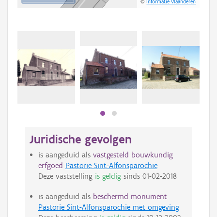
©
Informatie Vlaanderen
Juridische gevolgen
is aangeduid als
vastgesteld bouwkundig
erfgoed
Pastorie Sint-Alfonsparochie
Deze vaststelling
is geldig
sinds
01-02-2018
is aangeduid als
beschermd monument
Pastorie Sint-Alfonsparochie met omgeving