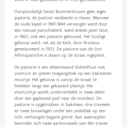
Oorspronkelijk bezat Bommershoven geen eigen
pastorie, de pastoor resideerde in Haren. Wanneer
de oude kapel in 1841-1844 vervangen werd door
een nieuwe parochiekerk, werd enkele jaren later,
in 1860, ook een pastorie gebouwd. Het huidige
gebouw werd, net als de kerk, door Bricteux
gerestaureerd in 1903. De pastorie van de Sint-
Alfonsparochie is dwars op de straat ingeplant.
De pastorie is een alleenstaand dubbelhuis met
voortuin en ijzeren toegangshek op een bakstenen
muurtje. Het gebouw is vanop de straat te
bereiken langs een gekasseid pleintje. Het
voortuintje wordt onderverdeeld in twee delen
door een geplaveid pad naar de voordeur. De
pastorie is opgetrokken in baksteen, drie traveeën
en twee bouwlagen onder een zadeldak op een
licht verhoogde begane grond. Aan weerszijden
bevinden zich twee aanbouwsels van één travee