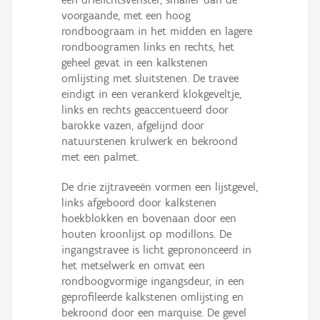
voorgaande, met een hoog
rondboograam in het midden en lagere
rondboogramen links en rechts, het
geheel gevat in een kalkstenen
omlijsting met sluitstenen. De travee
eindigt in een verankerd klokgeveltje,
links en rechts geaccentueerd door
barokke vazen, afgelijnd door
natuurstenen krulwerk en bekroond
met een palmet.
De drie zijtraveeën vormen een lijstgevel,
links afgeboord door kalkstenen
hoekblokken en bovenaan door een
houten kroonlijst op modillons. De
ingangstravee is licht geprononceerd in
het metselwerk en omvat een
rondboogvormige ingangsdeur, in een
geprofileerde kalkstenen omlijsting en
bekroond door een marquise. De gevel