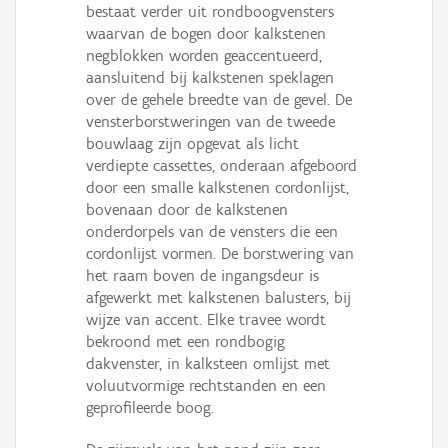
bestaat verder uit rondboogvensters
waarvan de bogen door kalkstenen
negblokken worden geaccentueerd,
aansluitend bij kalkstenen speklagen
over de gehele breedte van de gevel. De
vensterborstweringen van de tweede
bouwlaag zijn opgevat als licht
verdiepte cassettes, onderaan afgeboord
door een smalle kalkstenen cordonlijst,
bovenaan door de kalkstenen
onderdorpels van de vensters die een
cordonlijst vormen. De borstwering van
het raam boven de ingangsdeur is
afgewerkt met kalkstenen balusters, bij
wijze van accent. Elke travee wordt
bekroond met een rondbogig
dakvenster, in kalksteen omlijst met
voluutvormige rechtstanden en een
geprofileerde boog.