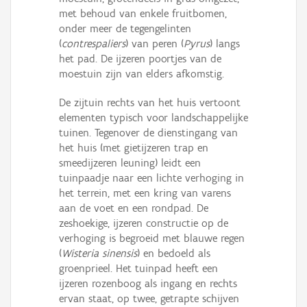
met behoud van enkele fruitbomen,
onder meer de tegengelinten
(
contrespaliers
) van peren (
Pyrus
) langs
het pad. De ijzeren poortjes van de
moestuin zijn van elders afkomstig.
De zijtuin rechts van het huis vertoont
elementen typisch voor landschappelijke
tuinen. Tegenover de dienstingang van
het huis (met gietijzeren trap en
smeedijzeren leuning) leidt een
tuinpaadje naar een lichte verhoging in
het terrein, met een kring van varens
aan de voet en een rondpad. De
zeshoekige, ijzeren constructie op de
verhoging is begroeid met blauwe regen
(
Wisteria sinensis
) en bedoeld als
groenprieel. Het tuinpad heeft een
ijzeren rozenboog als ingang en rechts
ervan staat, op twee, getrapte schijven