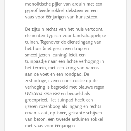
monolitische pijler van arduin met een
geprofileerde sokkel, deksteen en een
vaas voor éénjarigen van kunststeen.
De zijtuin rechts van het huis vertoont
elementen typisch voor landschappelijke
tuinen. Tegenover de dienstingang van
het huis (met gietijzeren trap en
smeedijzeren leuning) leidt een
tuinpaadje naar een lichte verhoging in
het terrein, met een kring van varens
aan de voet en een rondpad. De
zeshoekige, ijzeren constructie op de
verhoging is begroeid met blauwe regen
(
Wisteria sinensis
) en bedoeld als
groenprieel. Het tuinpad heeft een
ijzeren rozenboog als ingang en rechts
ervan staat, op twee, getrapte schijven
van beton, een tweede arduinen sokkel
met vaas voor éénjarigen.