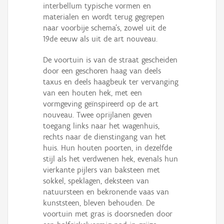
interbellum typische vormen en
materialen en wordt terug gegrepen
naar voorbije schema's, zowel uit de
19de eeuw als uit de art nouveau.
De voortuin is van de straat gescheiden
door een geschoren haag van deels
taxus en deels haagbeuk ter vervanging
van een houten hek, met een
vormgeving geïnspireerd op de art
nouveau. Twee oprijlanen geven
toegang links naar het wagenhuis,
rechts naar de dienstingang van het
huis. Hun houten poorten, in dezelfde
stijl als het verdwenen hek, evenals hun
vierkante pijlers van baksteen met
sokkel, speklagen, deksteen van
natuursteen en bekronende vaas van
kunststeen, bleven behouden. De
voortuin met gras is doorsneden door