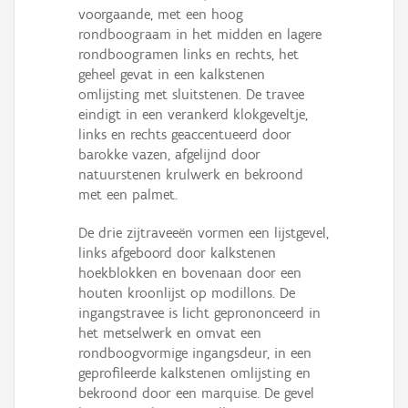
voorgaande, met een hoog
rondboograam in het midden en lagere
rondboogramen links en rechts, het
geheel gevat in een kalkstenen
omlijsting met sluitstenen. De travee
eindigt in een verankerd klokgeveltje,
links en rechts geaccentueerd door
barokke vazen, afgelijnd door
natuurstenen krulwerk en bekroond
met een palmet.
De drie zijtraveeën vormen een lijstgevel,
links afgeboord door kalkstenen
hoekblokken en bovenaan door een
houten kroonlijst op modillons. De
ingangstravee is licht geprononceerd in
het metselwerk en omvat een
rondboogvormige ingangsdeur, in een
geprofileerde kalkstenen omlijsting en
bekroond door een marquise. De gevel