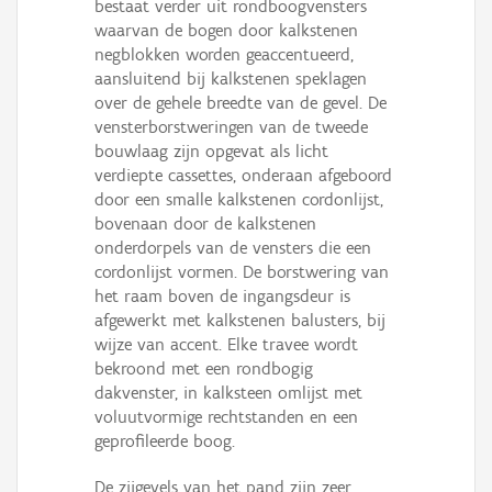
bestaat verder uit rondboogvensters
waarvan de bogen door kalkstenen
negblokken worden geaccentueerd,
aansluitend bij kalkstenen speklagen
over de gehele breedte van de gevel. De
vensterborstweringen van de tweede
bouwlaag zijn opgevat als licht
verdiepte cassettes, onderaan afgeboord
door een smalle kalkstenen cordonlijst,
bovenaan door de kalkstenen
onderdorpels van de vensters die een
cordonlijst vormen. De borstwering van
het raam boven de ingangsdeur is
afgewerkt met kalkstenen balusters, bij
wijze van accent. Elke travee wordt
bekroond met een rondbogig
dakvenster, in kalksteen omlijst met
voluutvormige rechtstanden en een
geprofileerde boog.
De zijgevels van het pand zijn zeer