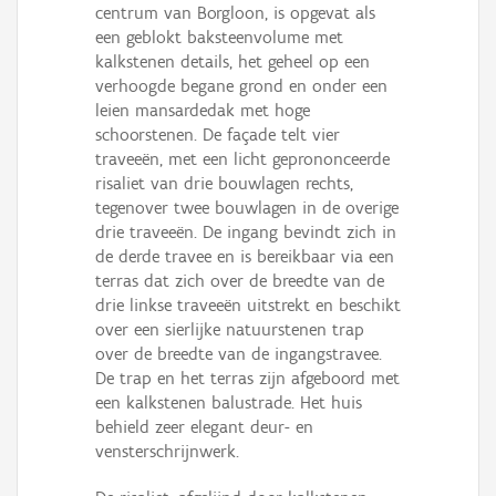
centrum van Borgloon, is opgevat als
een geblokt baksteenvolume met
kalkstenen details, het geheel op een
verhoogde begane grond en onder een
leien mansardedak met hoge
schoorstenen. De façade telt vier
traveeën, met een licht geprononceerde
risaliet van drie bouwlagen rechts,
tegenover twee bouwlagen in de overige
drie traveeën. De ingang bevindt zich in
de derde travee en is bereikbaar via een
terras dat zich over de breedte van de
drie linkse traveeën uitstrekt en beschikt
over een sierlijke natuurstenen trap
over de breedte van de ingangstravee.
De trap en het terras zijn afgeboord met
een kalkstenen balustrade. Het huis
behield zeer elegant deur- en
vensterschrijnwerk.