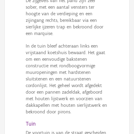
De zijgevels van het pand zijn zeer
sober, met een aantal vensters ter
hoogte van de verdieping en een
zijingang rechts, bereikbaar via een
sierlijke ijzeren trap en bekroond door
een marquise.
In de tuin bleef achteraan links een
vrijstaand koetshuis bewaard. Het gaat
om een eenvoudige bakstenen
constructie met rondboogvormige
muuropeningen met hardstenen
sluitstenen en een natuurstenen
cordonlijst. Het geheel wordt afgedekt
door een pannen zadeldak, afgeboord
met houten lijstwerk en voorzien van
dakkapellen met houten sierlijstwerk en
bekroond door pirons.
Tuin
De voortuin is van de straat gescheiden