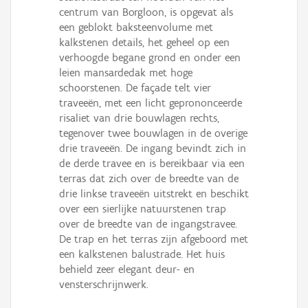
centrum van Borgloon, is opgevat als
een geblokt baksteenvolume met
kalkstenen details, het geheel op een
verhoogde begane grond en onder een
leien mansardedak met hoge
schoorstenen. De façade telt vier
traveeën, met een licht geprononceerde
risaliet van drie bouwlagen rechts,
tegenover twee bouwlagen in de overige
drie traveeën. De ingang bevindt zich in
de derde travee en is bereikbaar via een
terras dat zich over de breedte van de
drie linkse traveeën uitstrekt en beschikt
over een sierlijke natuurstenen trap
over de breedte van de ingangstravee.
De trap en het terras zijn afgeboord met
een kalkstenen balustrade. Het huis
behield zeer elegant deur- en
vensterschrijnwerk.