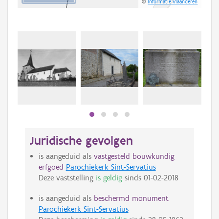
©
Informatie Vlaanderen
Juridische gevolgen
is aangeduid als
vastgesteld bouwkundig
erfgoed
Parochiekerk Sint-Servatius
Deze vaststelling
is geldig
sinds
01-02-2018
is aangeduid als
beschermd monument
Parochiekerk Sint-Servatius