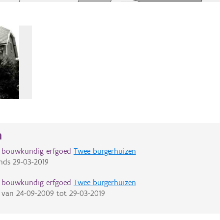
n
d bouwkundig erfgoed
Twee burgerhuizen
nds
29-03-2019
d bouwkundig erfgoed
Twee burgerhuizen
van
24-09-2009
tot
29-03-2019