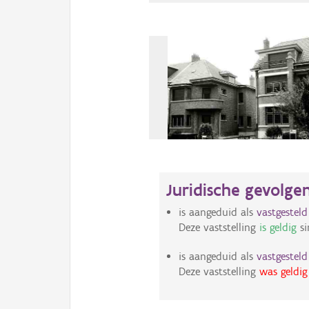
Juridische gevolge
is aangeduid als
vastgestel
Deze vaststelling
is geldig
si
is aangeduid als
vastgestel
Deze vaststelling
was geldig