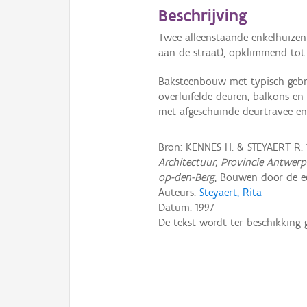
Beschrijving
Twee alleenstaande enkelhuizen
aan de straat), opklimmend tot 
Baksteenbouw met typisch gebr
overluifelde deuren, balkons e
met afgeschuinde deurtravee en
Bron: KENNES H. & STEYAERT R. 
Architectuur, Provincie Antwerp
op-den-Berg
, Bouwen door de e
Auteurs:
Steyaert, Rita
Datum:
1997
De tekst wordt ter beschikking 