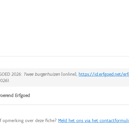
GOED 2026:
Twee burgerhuizen
[online],
https://id.erfgoed.net/e
2026
).
oerend Erfgoed
of opmerking over deze fiche?
Meld het ons via het contactformuli