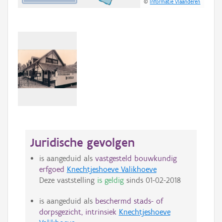
©
Informatie Vlaanderen
Juridische gevolgen
is aangeduid als
vastgesteld bouwkundig
erfgoed
Knechtjeshoeve Valikhoeve
Deze vaststelling
is geldig
sinds
01-02-2018
is aangeduid als
beschermd stads- of
dorpsgezicht, intrinsiek
Knechtjeshoeve