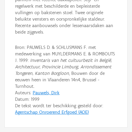
regelwerk met beschilderde en bepleisterde
vullingen op bakstenen stoel. Twee originele
beluikte vensters en oorspronkelijke staldeur.
Recente aanbouwsels onder lessenaarsdaken aan
beide zijgevels.
Bron: PAUWELS D. & SCHLUSMANS F. met
medewerking van MUYLDERMANS E. & ROMBOUTS
J. 1999:
Inventaris van het cultuurbezit in België,
Architectuur, Provincie Limburg, Arrondissement
Tongeren, Kanton Borgloon
, Bouwen door de
eeuwen heen in Vlaanderen 14n4, Brussel -
Turnhout.
Auteurs:
Pauwels, Dirk
Datum:
1999
De tekst wordt ter beschikking gesteld door:
Agentschap Onroerend Erfgoed (AOE)