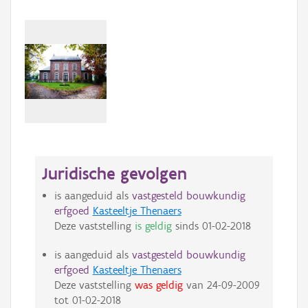
Juridische gevolgen
is aangeduid als
vastgesteld bouwkundig
erfgoed
Kasteeltje Thenaers
Deze vaststelling
is geldig
sinds
01-02-2018
is aangeduid als
vastgesteld bouwkundig
erfgoed
Kasteeltje Thenaers
Deze vaststelling
was geldig
van
24-09-2009
tot
01-02-2018