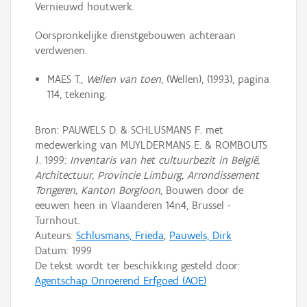
Vernieuwd houtwerk.
Oorspronkelijke dienstgebouwen achteraan
verdwenen.
MAES T.,
Wellen van toen
, (Wellen), (1993), pagina
114, tekening.
Bron: PAUWELS D. & SCHLUSMANS F. met
medewerking van MUYLDERMANS E. & ROMBOUTS
J. 1999:
Inventaris van het cultuurbezit in België,
Architectuur, Provincie Limburg, Arrondissement
Tongeren, Kanton Borgloon
, Bouwen door de
eeuwen heen in Vlaanderen 14n4, Brussel -
Turnhout.
Auteurs:
Schlusmans, Frieda
;
Pauwels, Dirk
Datum:
1999
De tekst wordt ter beschikking gesteld door:
Agentschap Onroerend Erfgoed (AOE)