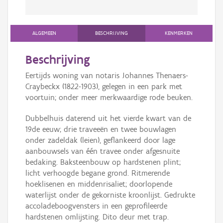
ALGEMEEN
BESCHRIJVING
KENMERKEN
Beschrijving
Eertijds woning van notaris Johannes Thenaers-
Craybeckx (1822-1903), gelegen in een park met
voortuin; onder meer merkwaardige rode beuken.
Dubbelhuis daterend uit het vierde kwart van de
19de eeuw; drie traveeën en twee bouwlagen
onder zadeldak (leien), geflankeerd door lage
aanbouwsels van één travee onder afgesnuite
bedaking. Baksteenbouw op hardstenen plint;
licht verhoogde begane grond. Ritmerende
hoeklisenen en middenrisaliet; doorlopende
waterlijst onder de gekorniste kroonlijst. Gedrukte
accoladeboogvensters in een geprofileerde
hardstenen omlijsting. Dito deur met trap.