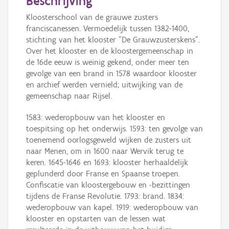
Beschrijving
Kloosterschool van de grauwe zusters
franciscanessen. Vermoedelijk tussen 1382-1400,
stichting van het klooster "De Grauwzusterskens".
Over het klooster en de kloostergemeenschap in
de 16de eeuw is weinig gekend, onder meer ten
gevolge van een brand in 1578 waardoor klooster
en archief werden vernield; uitwijking van de
gemeenschap naar Rijsel.
1583: wederopbouw van het klooster en
toespitsing op het onderwijs. 1593: ten gevolge van
toenemend oorlogsgeweld wijken de zusters uit
naar Menen, om in 1600 naar Wervik terug te
keren. 1645-1646 en 1693: klooster herhaaldelijk
geplunderd door Franse en Spaanse troepen.
Confiscatie van kloostergebouw en -bezittingen
tijdens de Franse Revolutie. 1793: brand. 1834:
wederopbouw van kapel. 1919: wederopbouw van
klooster en opstarten van de lessen wat