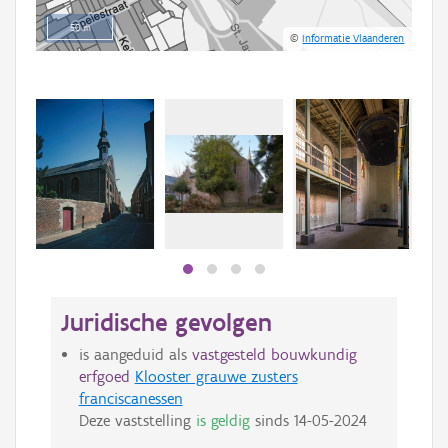
50 m
©
Informatie Vlaanderen
Juridische gevolgen
is aangeduid als
vastgesteld bouwkundig
erfgoed
Klooster grauwe zusters
franciscanessen
Deze vaststelling
is geldig
sinds
14-05-2024