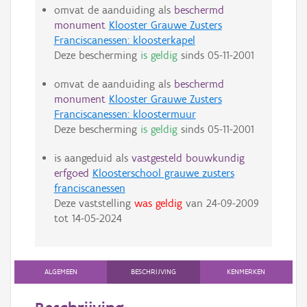
omvat de aanduiding als
beschermd
monument
Klooster Grauwe Zusters
Franciscanessen: kloosterkapel
Deze bescherming
is geldig
sinds
05-11-2001
omvat de aanduiding als
beschermd
monument
Klooster Grauwe Zusters
Franciscanessen: kloostermuur
Deze bescherming
is geldig
sinds
05-11-2001
is aangeduid als
vastgesteld bouwkundig
erfgoed
Kloosterschool grauwe zusters
franciscanessen
Deze vaststelling
was geldig
van
24-09-2009
tot
14-05-2024
ALGEMEEN
BESCHRIJVING
KENMERKEN