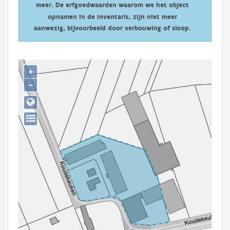
meer. De erfgoedwaarden waarom we het object
Persoon of collectief
opnamen in de inventaris, zijn niet meer
Downloads
aanwezig, bijvoorbeeld door verbouwing of sloop.
Hergebruik
+
Aanmelden
−