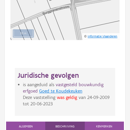
50 m
©
Informatie Vlaanderen
Juridische gevolgen
is aangeduid als
vastgesteld bouwkundig
erfgoed
Goed te Koudekeuken
Deze vaststelling
was geldig
van
24-09-2009
tot
20-06-2023
ALGEMEEN
BESCHRIJVING
KENMERKEN