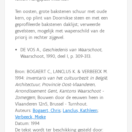
Ten oosten, grote bakstenen schuur met oude
kern, op plint van Doornikse steen en met een
geprofileerde bakstenen daklijst; verweerde
gevelsteen, mogelijk met wapenschild van de
priorij in rechter zijgevel.
DE VOS A.,
Geschiedenis van Waarschoot,
Waarschoot, 1990, deel I, p. 309-313.
Bron: BOGAERT C., LANCLUS K. & VERBEECK M.
1994:
Inventaris van het cultuurbezit in België,
Architectuur, Provincie Oost-Vlaanderen,
Arrondissement Gent, Kantons Waarschoot -
Zomergem
, Bouwen door de eeuwen heen in
Vlaanderen 12n5, Brussel - Turnhout.
Auteurs:
Bogaert, Chris
;
Lanclus, Kathleen
;
Verbeeck, Mieke
Datum:
1994
De tekst wordt ter beschikking gesteld door: