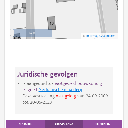
50 m
©
Informatie Vlaanderen
Juridische gevolgen
is aangeduid als
vastgesteld bouwkundig
erfgoed
Mechanische maalderij
Deze vaststelling
was geldig
van
24-09-2009
tot
20-06-2023
ALGEMEEN
BESCHRIJVING
KENMERKEN