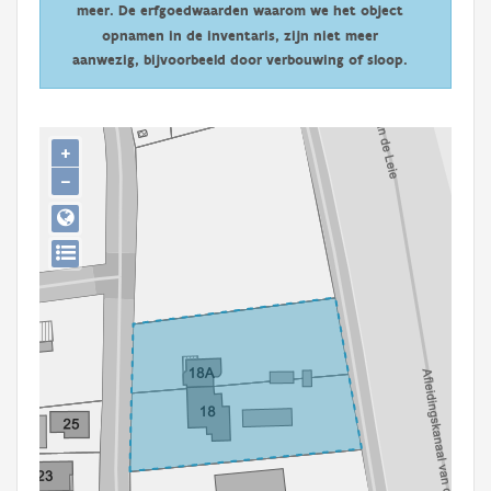
meer. De erfgoedwaarden waarom we het object
Persoon of collectief
opnamen in de inventaris, zijn niet meer
Downloads
aanwezig, bijvoorbeeld door verbouwing of sloop.
Hergebruik
+
Aanmelden
−