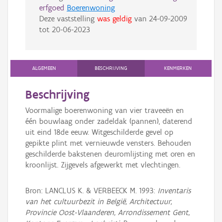
erfgoed
Boerenwoning
Deze vaststelling
was geldig
van
24-09-2009
tot
20-06-2023
ALGEMEEN
BESCHRIJVING
KENMERKEN
Beschrijving
Voormalige boerenwoning van vier traveeën en
één bouwlaag onder zadeldak (pannen), daterend
uit eind 18de eeuw. Witgeschilderde gevel op
gepikte plint met vernieuwde vensters. Behouden
geschilderde bakstenen deuromlijsting met oren en
kroonlijst. Zijgevels afgewerkt met vlechtingen.
Bron: LANCLUS K. & VERBEECK M. 1993:
Inventaris
van het cultuurbezit in België, Architectuur,
Provincie Oost-Vlaanderen, Arrondissement Gent,