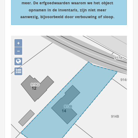
meer. De erfgoedwaarden waarom we het object
Persoon of collectief
opnamen in de inventaris, zijn niet meer
Downloads
aanwezig, bijvoorbeeld door verbouwing of sloop.
Hergebruik
+
Aanmelden
−