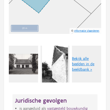
20 m
©
Informatie Vlaanderen
Bekijk alle
beelden in de
beeldbank >
Juridische gevolgen
is aangeduid als
vastgesteld bouwkundig