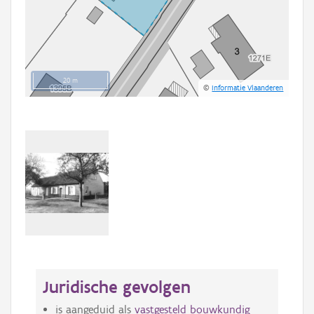
20 m
©
Informatie Vlaanderen
Juridische gevolgen
is aangeduid als
vastgesteld bouwkundig