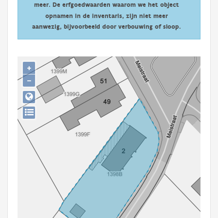
meer. De erfgoedwaarden waarom we het object
Persoon of collectief
opnamen in de inventaris, zijn niet meer
Downloads
aanwezig, bijvoorbeeld door verbouwing of sloop.
Hergebruik
+
Aanmelden
−