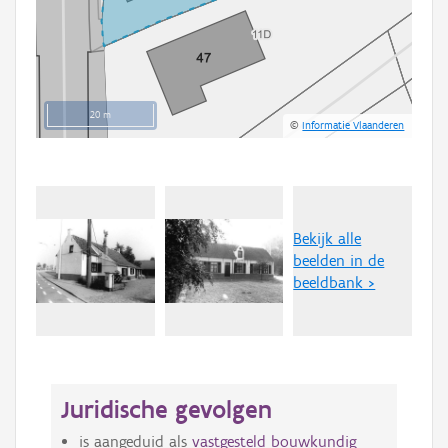
20 m
©
Informatie Vlaanderen
Bekijk alle
beelden in de
beeldbank >
Juridische gevolgen
is aangeduid als
vastgesteld bouwkundig