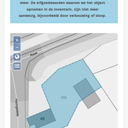
meer. De erfgoedwaarden waarom we het object
Persoon of collectief
opnamen in de inventaris, zijn niet meer
Downloads
aanwezig, bijvoorbeeld door verbouwing of sloop.
Hergebruik
+
Aanmelden
−