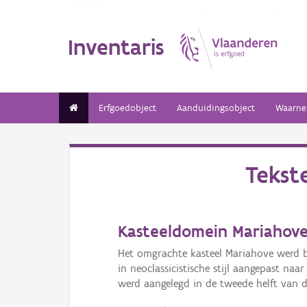
Inventaris
Erfgoedobject
Aanduidingsobject
Waarne
Tekst
Kasteeldomein Mariahove
Het omgrachte kasteel Mariahove werd b
in neoclassicistische stijl aangepast naa
werd aangelegd in de tweede helft van de