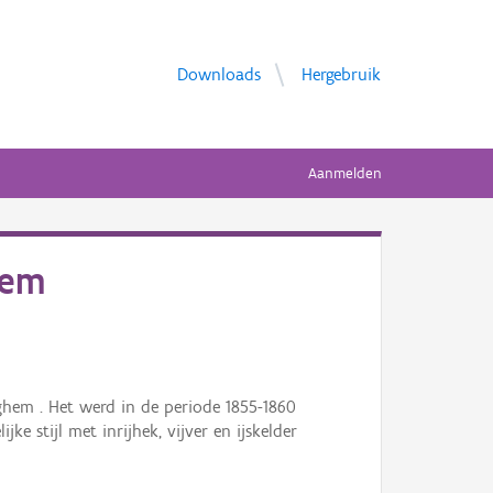
Downloads
Hergebruik
Aanmelden
lem
hem . Het werd in de periode 1855-1860
e stijl met inrijhek, vijver en ijskelder