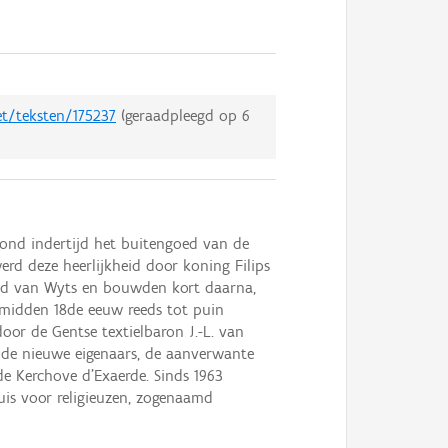
et/teksten/175237
(geraadpleegd op
6
tond indertijd het buitengoed van de
erd deze heerlijkheid door koning Filips
goed van Wyts en bouwden kort daarna,
u midden 18de eeuw reeds tot puin
oor de Gentse textielbaron J.-L. van
r de nieuwe eigenaars, de aanverwante
 de Kerchove d'Exaerde. Sinds 1963
uis voor religieuzen, zogenaamd