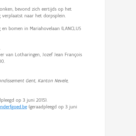
onken, bevond zich eertijds op het
verplaatst naar het dorpsplein.
ng en bomen in Mariahovelaan (LANCLUS
.
er van Lotharingen, Jozef Jean François
00.
rrondissement Gent, Kanton Nevele
,
pleegd op 3 juni 2015).
enderfgoed.be
(geraadpleegd op 3 juni