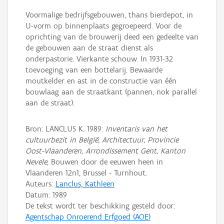
Voormalige bedrijfsgebouwen, thans bierdepot, in
U-vorm op binnenplaats gegroepeerd. Voor de
oprichting van de brouwerij deed een gedeelte van
de gebouwen aan de straat dienst als
onderpastorie. Vierkante schouw. In 1931-32
toevoeging van een bottelarij. Bewaarde
moutkelder en ast in de constructie van één
bouwlaag aan de straatkant (pannen, nok parallel
aan de straat).
Bron: LANCLUS K. 1989:
Inventaris van het
cultuurbezit in België, Architectuur, Provincie
Oost-Vlaanderen, Arrondissement Gent, Kanton
Nevele
, Bouwen door de eeuwen heen in
Vlaanderen 12n1, Brussel - Turnhout.
Auteurs:
Lanclus, Kathleen
Datum:
1989
De tekst wordt ter beschikking gesteld door:
Agentschap Onroerend Erfgoed (AOE)