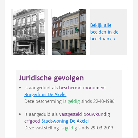
Bekijk alle
beelden in de
beeldbank >
Juridische gevolgen
is aangeduid als
beschermd monument
Burgerhuis De Akelei
Deze bescherming
is geldig
sinds
22-10-1986
is aangeduid als
vastgesteld bouwkundig
erfgoed
Stadswoning De Akelei
Deze vaststelling
is geldig
sinds
29-03-2019