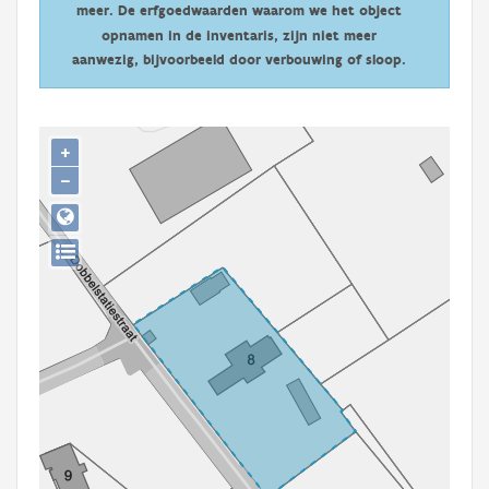
meer. De erfgoedwaarden waarom we het object
Persoon of collectief
opnamen in de inventaris, zijn niet meer
Downloads
aanwezig, bijvoorbeeld door verbouwing of sloop.
Hergebruik
+
Aanmelden
−