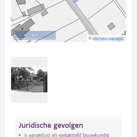
50 m
©
Informatie Vlaanderen
Juridische gevolgen
is aangeduid als
vastgesteld bouwkundig