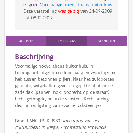
erfgoed
Voormalige hoeve, thans buitenhuis
Deze vaststelling
was geldig
van
24-09-2009
tot
08-12-2013
ALGEMEEN
BESCHRIJVING
KENMERKEN
Beschrijving
Voormalige hoeve, thans buitenhuis, in
boomgaard, afgesloten door haag en zwart ijzeren
hek tussen betonnen pijlers. Naar het zuidoosten
gerichte, witgekalkte gevel op gepikte plint onder
zadeldak (pannen, nok loodrecht op de straat).
Licht getoogde, beluikte vensters. Rechthoekige
deur in omlijsting van zwarte baksteentjes.
Bron: LANCLUS K. 1989:
Inventaris van het
cultuurbezit in België, Architectuur, Provincie