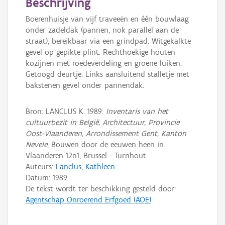
Beschrijving
Boerenhuisje van vijf traveeën en één bouwlaag
onder zadeldak (pannen, nok parallel aan de
straat), bereikbaar via een grindpad. Witgekalkte
gevel op gepikte plint. Rechthoekige houten
kozijnen met roedeverdeling en groene luiken.
Getoogd deurtje. Links aansluitend stalletje met
bakstenen gevel onder pannendak.
Bron: LANCLUS K. 1989:
Inventaris van het
cultuurbezit in België, Architectuur, Provincie
Oost-Vlaanderen, Arrondissement Gent, Kanton
Nevele
, Bouwen door de eeuwen heen in
Vlaanderen 12n1, Brussel - Turnhout.
Auteurs:
Lanclus, Kathleen
Datum:
1989
De tekst wordt ter beschikking gesteld door:
Agentschap Onroerend Erfgoed (AOE)