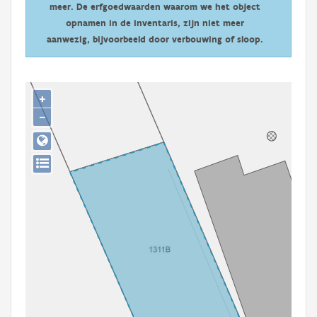
meer. De erfgoedwaarden waarom we het object
Persoon of collectief
opnamen in de inventaris, zijn niet meer
Downloads
aanwezig, bijvoorbeeld door verbouwing of sloop.
Hergebruik
+
Aanmelden
−