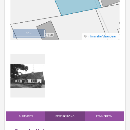
20 m
©
Informatie Vlaanderen
ALGEMEEN
BESCHRIJVING
KENMERKEN