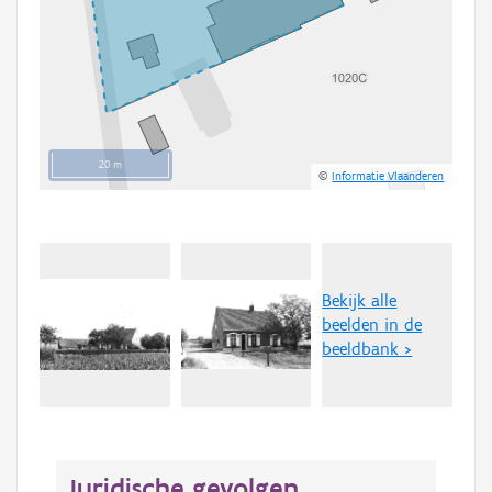
20 m
©
Informatie Vlaanderen
Bekijk alle
beelden in de
beeldbank >
Juridische gevolgen