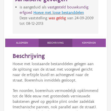
is aangeduid als
vastgesteld bouwkundig
erfgoed
Hoeve met losse bestanddelen
Deze vaststelling
was geldig
van
24-09-2009
tot
08-12-2013
ALGEMEEN
BESCHRIJVING
KENMERKEN
Beschrijving
Hoeve met losstaande bestanddelen gelegen aan
de splitsing van de straat met voorgevel gericht
naar de erfzijde (zuid) en achtergevel naar de
straat. Boerenhuis inmiddels gesloopt.
Ten noorden, boerenhuis vermoedelijk opklimmend
tot de 18de eeuw met grotendeels vernieuwde
bakstenen gevel op gepikte plint onder zadeldak
(mechanische pannen, nok parallel aan de straat).