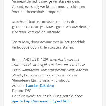
Vernieuwde rechthoekige vensters en deur.
Zijpuntgevels afgewerkt met muurvlechtingen.
Voor het boerenhuis armpomp.
Interieur.
Houten tochtscherm, links drie
gekoppelde deurtjes. Naast grote schouw deurtje.
Moerbalk versierd op uiteinde.
Ten zuiden, dwarsschuur met in het zadeldak
verhoogde doorrit. Ten oosten, stallen.
Bron: LANCLUS K. 1989:
Inventaris van het
cultuurbezit in België, Architectuur, Provincie
Oost-Vlaanderen, Arrondissement Gent, Kanton
Nevele
, Bouwen door de eeuwen heen in
Vlaanderen 12n1, Brussel - Turnhout.
Auteurs:
Lanclus, Kathleen
Datum:
1989
De tekst wordt ter beschikking gesteld door:
Agentschap Onroerend Erfgoed (AOE)