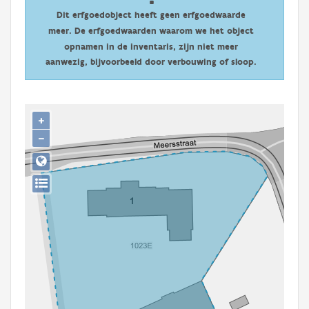
Persoon of collectief
Dit erfgoedobject heeft geen erfgoedwaarde
meer. De erfgoedwaarden waarom we het object
Downloads
opnamen in de inventaris, zijn niet meer
aanwezig, bijvoorbeeld door verbouwing of sloop.
Hergebruik
Aanmelden
+
−