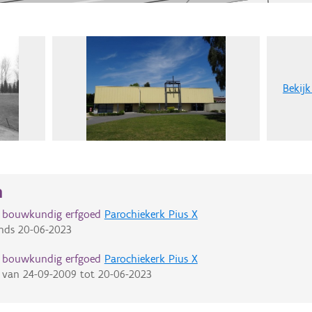
Bekijk
n
d bouwkundig erfgoed
Parochiekerk Pius X
nds
20-06-2023
d bouwkundig erfgoed
Parochiekerk Pius X
van
24-09-2009
tot
20-06-2023