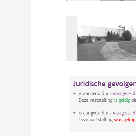
Juridische gevolge
is aangeduid als
vastgestel
Deze vaststelling
is geldig
si
is aangeduid als
vastgestel
Deze vaststelling
was geldig