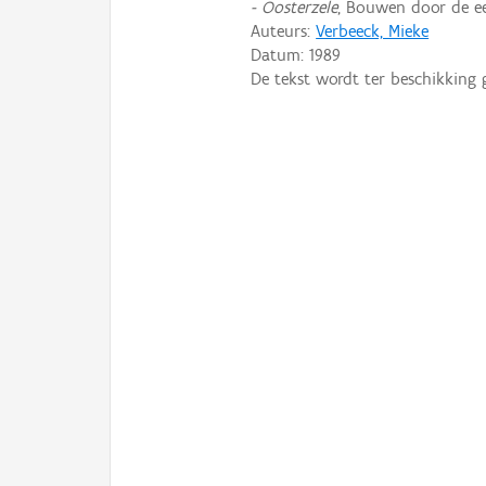
- Oosterzele
, Bouwen door de ee
Auteurs:
Verbeeck, Mieke
Datum:
1989
De tekst wordt ter beschikking 