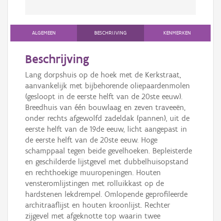
ALGEMEEN
BESCHRIJVING
KENMERKEN
Beschrijving
Lang dorpshuis op de hoek met de Kerkstraat,
aanvankelijk met bijbehorende oliepaardenmolen
(gesloopt in de eerste helft van de 20ste eeuw).
Breedhuis van één bouwlaag en zeven traveeën,
onder rechts afgewolfd zadeldak (pannen), uit de
eerste helft van de 19de eeuw, licht aangepast in
de eerste helft van de 20ste eeuw. Hoge
schamppaal tegen beide gevelhoeken. Bepleisterde
en geschilderde lijstgevel met dubbelhuisopstand
en rechthoekige muuropeningen. Houten
vensteromlijstingen met rolluikkast op de
hardstenen lekdrempel. Omlopende geprofileerde
architraaflijst en houten kroonlijst. Rechter
zijgevel met afgeknotte top waarin twee