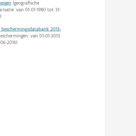
bergen
(geografische
arisatie: van
01-01-1980
tot
31-
)
t beschermingsdatabank 2013-
eschermingen: van
01-01-2013
-06-2016
)