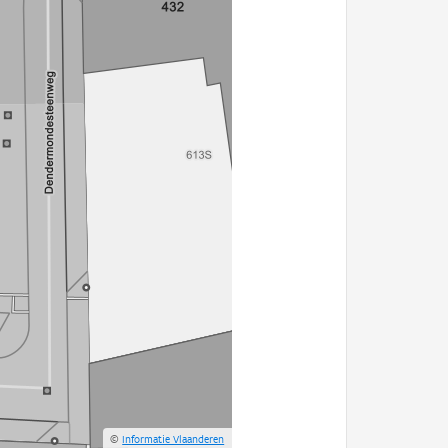
©
Informatie Vlaanderen