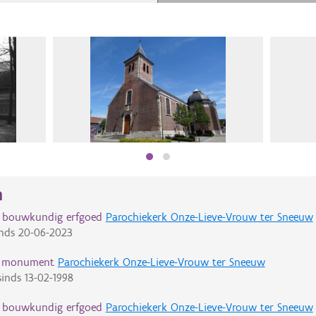
n
d bouwkundig erfgoed
Parochiekerk Onze-Lieve-Vrouw ter Sneeuw
nds
20-06-2023
d monument
Parochiekerk Onze-Lieve-Vrouw ter Sneeuw
inds
13-02-1998
d bouwkundig erfgoed
Parochiekerk Onze-Lieve-Vrouw ter Sneeuw