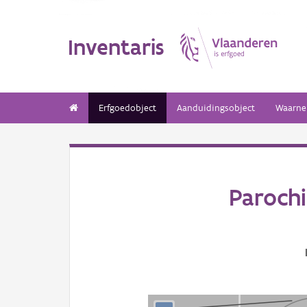
Inventaris
Erfgoedobject
Aanduidingsobject
Waarne
Paroch