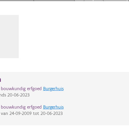
n
d bouwkundig erfgoed
Burgerhuis
nds
20-06-2023
d bouwkundig erfgoed
Burgerhuis
van
24-09-2009
tot
20-06-2023