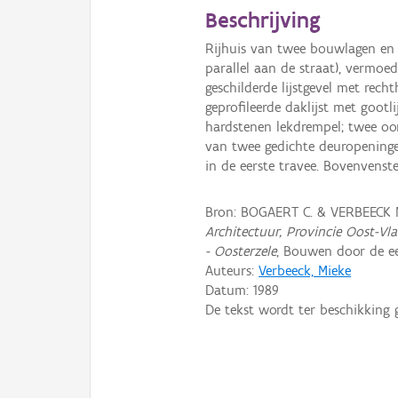
Beschrijving
Rijhuis van twee bouwlagen en 
parallel aan de straat), vermoed
geschilderde lijstgevel met rec
geprofileerde daklijst met goot
hardstenen lekdrempel; twee oo
van twee gedichte deuropeninge
in de eerste travee. Bovenvenste
Bron: BOGAERT C. & VERBEECK 
Architectuur, Provincie Oost-Vl
- Oosterzele
, Bouwen door de ee
Auteurs:
Verbeeck, Mieke
Datum:
1989
De tekst wordt ter beschikking 