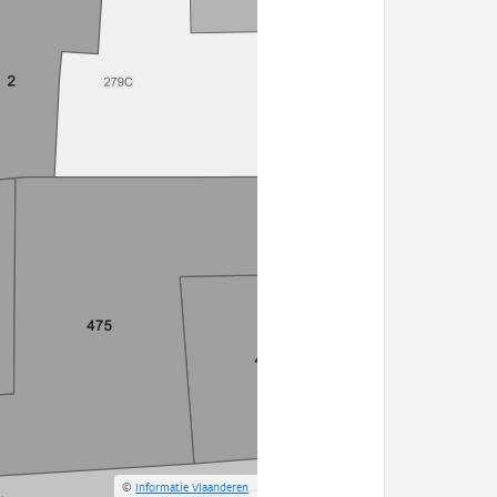
©
Informatie Vlaanderen