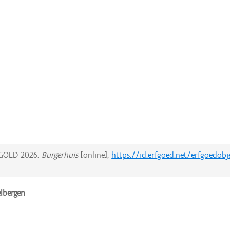
GOED 2026:
Burgerhuis
[online],
https://id.erfgoed.net/erfgoedob
lbergen