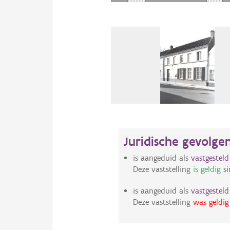
Juridische gevolge
is aangeduid als
vastgestel
Deze vaststelling
is geldig
si
is aangeduid als
vastgestel
Deze vaststelling
was geldig