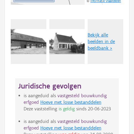
©
Informatie Vlaanderen
Bekijk alle
beelden in de
beeldbank >
Juridische gevolgen
is aangeduid als
vastgesteld bouwkundig
erfgoed
Hoeve met losse bestanddelen
Deze vaststelling
is geldig
sinds
20-06-2023
is aangeduid als
vastgesteld bouwkundig
erfgoed
Hoeve met losse bestanddelen