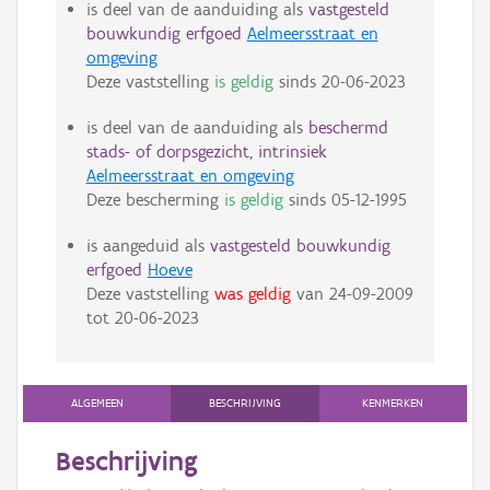
is deel van de aanduiding als
vastgesteld
bouwkundig erfgoed
Aelmeersstraat en
omgeving
Deze vaststelling
is geldig
sinds
20-06-2023
is deel van de aanduiding als
beschermd
stads- of dorpsgezicht, intrinsiek
Aelmeersstraat en omgeving
Deze bescherming
is geldig
sinds
05-12-1995
is aangeduid als
vastgesteld bouwkundig
erfgoed
Hoeve
Deze vaststelling
was geldig
van
24-09-2009
tot
20-06-2023
ALGEMEEN
BESCHRIJVING
KENMERKEN
Beschrijving