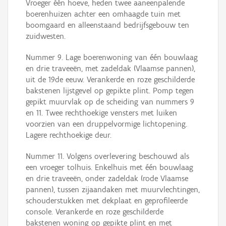
Vroeger één hoeve, heden twee aaneenpalende
boerenhuizen achter een omhaagde tuin met
boomgaard en alleenstaand bedrijfsgebouw ten
zuidwesten.
Nummer 9. Lage boerenwoning van één bouwlaag
en drie traveeën, met zadeldak (Vlaamse pannen),
uit de 19de eeuw. Verankerde en roze geschilderde
bakstenen lijstgevel op gepikte plint. Pomp tegen
gepikt muurvlak op de scheiding van nummers 9
en 11. Twee rechthoekige vensters met luiken
voorzien van een druppelvormige lichtopening.
Lagere rechthoekige deur.
Nummer 11. Volgens overlevering beschouwd als
een vroeger tolhuis. Enkelhuis met één bouwlaag
en drie traveeën, onder zadeldak (rode Vlaamse
pannen), tussen zijaandaken met muurvlechtingen,
schouderstukken met dekplaat en geprofileerde
console. Verankerde en roze geschilderde
bakstenen woning op gepikte plint en met