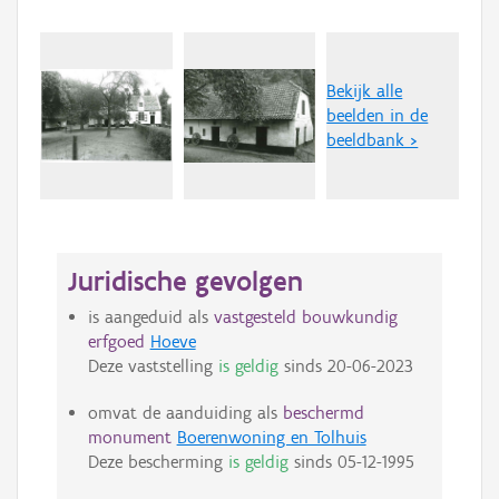
Bekijk alle
beelden in de
beeldbank >
Juridische gevolgen
is aangeduid als
vastgesteld bouwkundig
erfgoed
Hoeve
Deze vaststelling
is geldig
sinds
20-06-2023
omvat de aanduiding als
beschermd
monument
Boerenwoning en Tolhuis
Deze bescherming
is geldig
sinds
05-12-1995