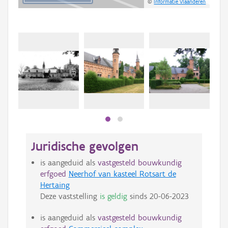
©
Informatie Vlaanderen
Juridische gevolgen
is aangeduid als
vastgesteld bouwkundig
erfgoed
Neerhof van kasteel Rotsart de
Hertaing
Deze vaststelling
is geldig
sinds
20-06-2023
is aangeduid als
vastgesteld bouwkundig