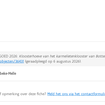
GOED 2026:
Kloosterhoeve van het karmelietenklooster van Bottel
dobjecten/36431
(geraadpleegd op
6 augustus 2026
).
beke-Melle
of opmerking over deze fiche?
Meld het ons via het contactformuli