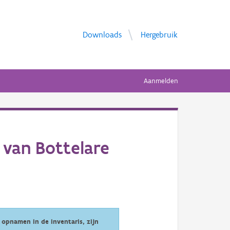
Downloads
Hergebruik
Aanmelden
 van Bottelare
opnamen in de inventaris, zijn