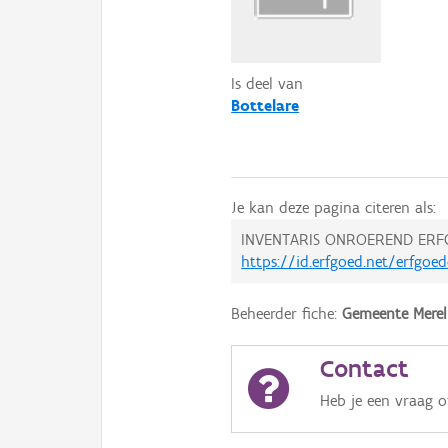
Is deel van
Bottelare
Je kan deze pagina citeren als:
INVENTARIS ONROEREND ERF
https://id.erfgoed.net/erfgoe
Beheerder fiche:
Gemeente Merel
Contact
Heb je een vraag 