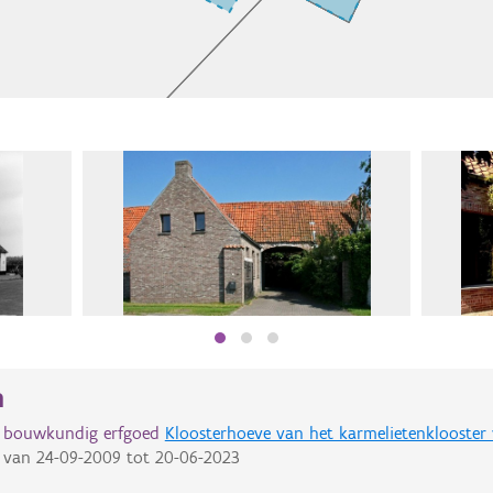
n
d bouwkundig erfgoed
Kloosterhoeve van het karmelietenklooster 
van
24-09-2009
tot
20-06-2023