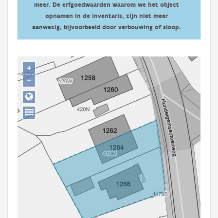
meer. De erfgoedwaarden waarom we het object
Persoon of collectief
opnamen in de inventaris, zijn niet meer
Downloads
aanwezig, bijvoorbeeld door verbouwing of sloop.
Hergebruik
+
Aanmelden
−