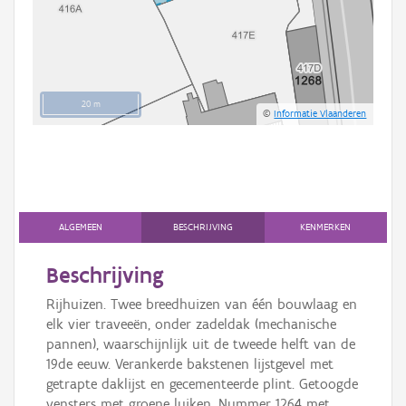
20 m
©
Informatie Vlaanderen
ALGEMEEN
BESCHRIJVING
KENMERKEN
Beschrijving
Rijhuizen. Twee breedhuizen van één bouwlaag en
elk vier traveeën, onder zadeldak (mechanische
pannen), waarschijnlijk uit de tweede helft van de
19de eeuw. Verankerde bakstenen lijstgevel met
getrapte daklijst en gecementeerde plint. Getoogde
vensters met groene luiken. Nummer 1264 met