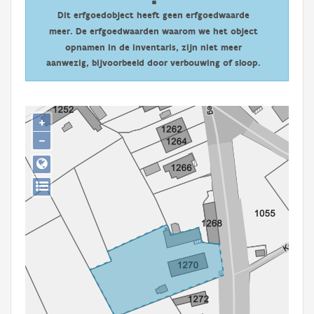
Persoon of collectief
Dit erfgoedobject heeft geen erfgoedwaarde
meer. De erfgoedwaarden waarom we het object
Downloads
opnamen in de inventaris, zijn niet meer
aanwezig, bijvoorbeeld door verbouwing of sloop.
Hergebruik
Aanmelden
+
−