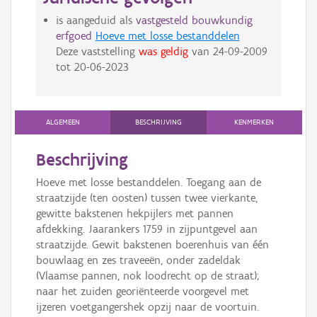
is aangeduid als
vastgesteld bouwkundig
erfgoed
Hoeve met losse bestanddelen
Deze vaststelling
was geldig
van
24-09-2009
tot
20-06-2023
ALGEMEEN
BESCHRIJVING
KENMERKEN
Beschrijving
Hoeve met losse bestanddelen. Toegang aan de
straatzijde (ten oosten) tussen twee vierkante,
gewitte bakstenen hekpijlers met pannen
afdekking. Jaarankers 1759 in zijpuntgevel aan
straatzijde. Gewit bakstenen boerenhuis van één
bouwlaag en zes traveeën, onder zadeldak
(Vlaamse pannen, nok loodrecht op de straat);
naar het zuiden georiënteerde voorgevel met
ijzeren voetgangershek opzij naar de voortuin.