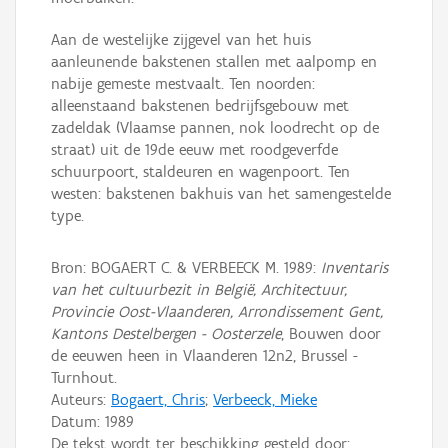
Aan de westelijke zijgevel van het huis
aanleunende bakstenen stallen met aalpomp en
nabije gemeste mestvaalt. Ten noorden:
alleenstaand bakstenen bedrijfsgebouw met
zadeldak (Vlaamse pannen, nok loodrecht op de
straat) uit de 19de eeuw met roodgeverfde
schuurpoort, staldeuren en wagenpoort. Ten
westen: bakstenen bakhuis van het samengestelde
type.
Bron: BOGAERT C. & VERBEECK M. 1989:
Inventaris
van het cultuurbezit in België, Architectuur,
Provincie Oost-Vlaanderen, Arrondissement Gent,
Kantons Destelbergen - Oosterzele
, Bouwen door
de eeuwen heen in Vlaanderen 12n2, Brussel -
Turnhout.
Auteurs:
Bogaert, Chris
;
Verbeeck, Mieke
Datum:
1989
De tekst wordt ter beschikking gesteld door: