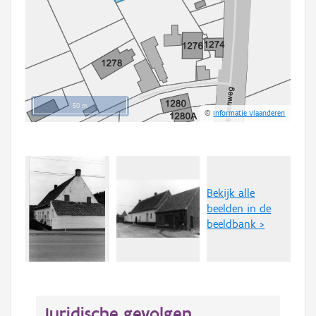
50 m
©
Informatie Vlaanderen
Bekijk alle
beelden in de
beeldbank >
Juridische gevolgen